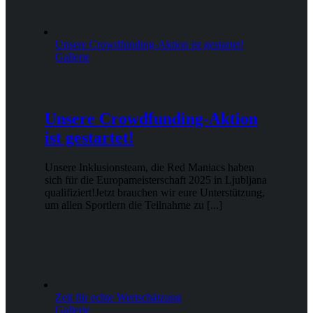
Unsere Crowdfunding-Aktion ist gestartet!
Gallerie
Unsere Crowdfunding-Aktion
ist gestartet!
Unsere Inklusionsteam, die Red Maniacs haben
sich für die Europameisterschaft 2025 in Ljubljana
qualifiziert!Jetzt brauchen wir eure Unterstützung,
um allen Sportlern die Teilnahme zu [...]
Zeit für echte Wertschätzung
Gallerie