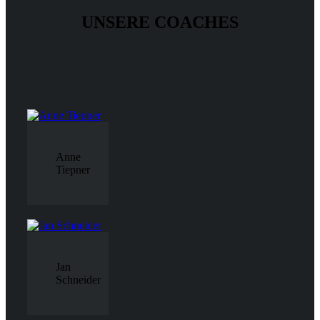
UNSERE COACHES
Anne
Tiepner
Jan
Schneider