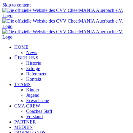
Skip to content
HOME
News
ÜBER UNS
Historie
Erfolge
Referenzen
Kontakt
TEAMS
Kinder
Jugend
Erwachsene
CMA CREW
Coaches Staff
Vorstand
PARTNER
MEDIEN
DOWNLOADS