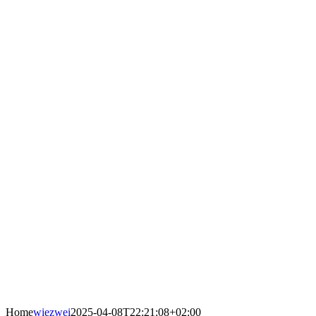
Home
wiezwei
2025-04-08T22:21:08+02:00