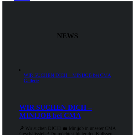
NEWS
WIR SUCHEN DICH – MINIJOB bei CMA
Gallerie
WIR SUCHEN DICH –
MINIJOB bei CMA
🔎 Wir suchen DICH! 💼 Minijob in unserer CMA
Geschäftsstelle! Du möchtest hinter den Kulissen