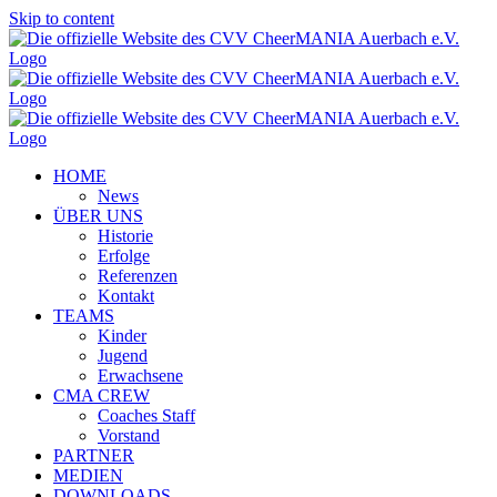
Skip to content
HOME
News
ÜBER UNS
Historie
Erfolge
Referenzen
Kontakt
TEAMS
Kinder
Jugend
Erwachsene
CMA CREW
Coaches Staff
Vorstand
PARTNER
MEDIEN
DOWNLOADS