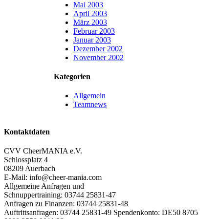
Mai 2003
April 2003
März 2003
Februar 2003
Januar 2003
Dezember 2002
November 2002
Kategorien
Allgemein
Teamnews
Kontaktdaten
CVV CheerMANIA e.V.
Schlossplatz 4
08209 Auerbach
E-Mail: info@cheer-mania.com
Allgemeine Anfragen und
Schnuppertraining: 03744 25831-47
Anfragen zu Finanzen: 03744 25831-48
Auftrittsanfragen: 03744 25831-49 Spendenkonto: DE50 8705