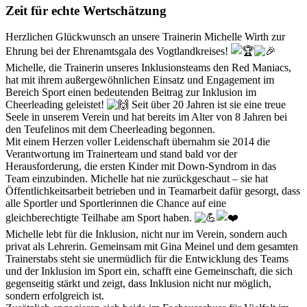
Zeit für echte Wertschätzung
Herzlichen Glückwunsch an unsere Trainerin Michelle Wirth zur
Ehrung bei der Ehrenamtsgala des Vogtlandkreises!
Michelle, die Trainerin unseres Inklusionsteams den Red Maniacs,
hat mit ihrem außergewöhnlichen Einsatz und Engagement im
Bereich Sport einen bedeutenden Beitrag zur Inklusion im
Cheerleading geleistet!
Seit über 20 Jahren ist sie eine treue
Seele in unserem Verein und hat bereits im Alter von 8 Jahren bei
den Teufelinos mit dem Cheerleading begonnen.
Mit einem Herzen voller Leidenschaft übernahm sie 2014 die
Verantwortung im Trainerteam und stand bald vor der
Herausforderung, die ersten Kinder mit Down-Syndrom in das
Team einzubinden. Michelle hat nie zurückgeschaut – sie hat
Öffentlichkeitsarbeit betrieben und in Teamarbeit dafür gesorgt, dass
alle Sportler und Sportlerinnen die Chance auf eine
gleichberechtigte Teilhabe am Sport haben.
Michelle lebt für die Inklusion, nicht nur im Verein, sondern auch
privat als Lehrerin. Gemeinsam mit Gina Meinel und dem gesamten
Trainerstabs steht sie unermüdlich für die Entwicklung des Teams
und der Inklusion im Sport ein, schafft eine Gemeinschaft, die sich
gegenseitig stärkt und zeigt, dass Inklusion nicht nur möglich,
sondern erfolgreich ist.