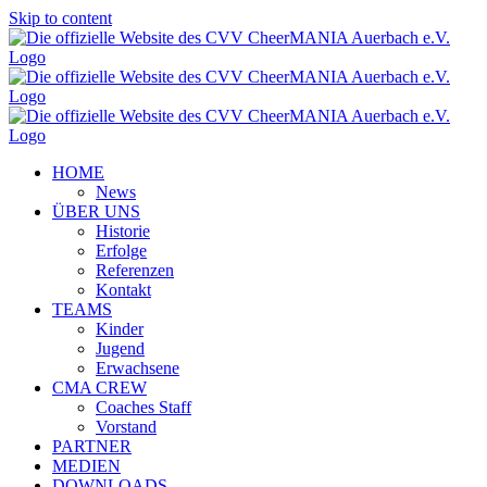
Skip to content
HOME
News
ÜBER UNS
Historie
Erfolge
Referenzen
Kontakt
TEAMS
Kinder
Jugend
Erwachsene
CMA CREW
Coaches Staff
Vorstand
PARTNER
MEDIEN
DOWNLOADS