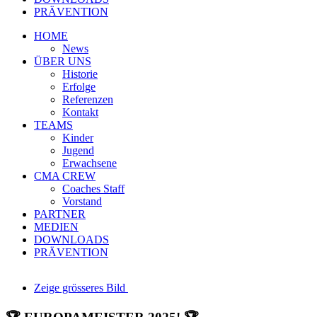
PRÄVENTION
HOME
News
ÜBER UNS
Historie
Erfolge
Referenzen
Kontakt
TEAMS
Kinder
Jugend
Erwachsene
CMA CREW
Coaches Staff
Vorstand
PARTNER
MEDIEN
DOWNLOADS
PRÄVENTION
Zeige grösseres Bild