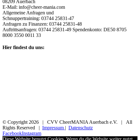
08209 Auerbach
E-Mail: info@cheer-mania.com
Allgemeine Anfragen und
Schnuppertraining: 03744 25831-47
Anfragen zu Finanzen: 03744 25831-48
Auftrittsanfragen: 03744 25831-49 Spendenkonto: DE50 8705
8000 3550 0011 33
Hier findest du uns:
© Copyright
2026 | CVV CheerMANIA Auerbach e.V. | All
Rights Reserved |
Impressum
|
Datenschutz
Facebook
Instagram
Diese Website benutzt Cookies. Wenn du die Website weiter nutzt,