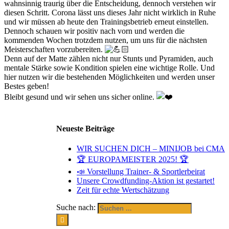
wahnsinnig traurig über die Entscheidung, dennoch verstehen wir
diesen Schritt. Corona lässt uns dieses Jahr nicht wirklich in Ruhe
und wir müssen ab heute den Trainingsbetrieb erneut einstellen.
Dennoch schauen wir positiv nach vorn und werden die
kommenden Wochen trotzdem nutzen, um uns für die nächsten
Meisterschaften vorzubereiten.
Denn auf der Matte zählen nicht nur Stunts und Pyramiden, auch
mentale Stärke sowie Kondition spielen eine wichtige Rolle. Und
hier nutzen wir die bestehenden Möglichkeiten und werden unser
Bestes geben!
Bleibt gesund und wir sehen uns sicher online.
Neueste Beiträge
WIR SUCHEN DICH – MINIJOB bei CMA
🏆 EUROPAMEISTER 2025! 🏆
📣 Vorstellung Trainer- & Sportlerbeirat
Unsere Crowdfunding-Aktion ist gestartet!
Zeit für echte Wertschätzung
Suche nach: