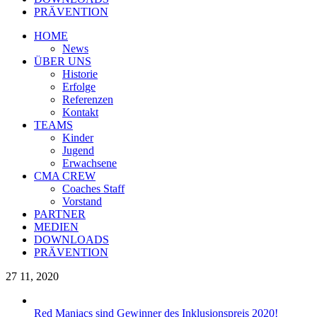
PRÄVENTION
HOME
News
ÜBER UNS
Historie
Erfolge
Referenzen
Kontakt
TEAMS
Kinder
Jugend
Erwachsene
CMA CREW
Coaches Staff
Vorstand
PARTNER
MEDIEN
DOWNLOADS
PRÄVENTION
27
11, 2020
Red Maniacs sind Gewinner des Inklusionspreis 2020!