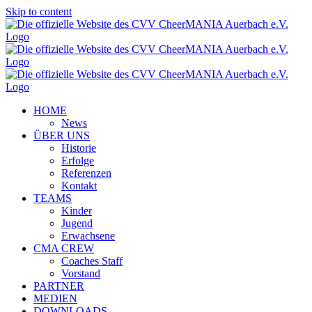
Skip to content
HOME
News
ÜBER UNS
Historie
Erfolge
Referenzen
Kontakt
TEAMS
Kinder
Jugend
Erwachsene
CMA CREW
Coaches Staff
Vorstand
PARTNER
MEDIEN
DOWNLOADS