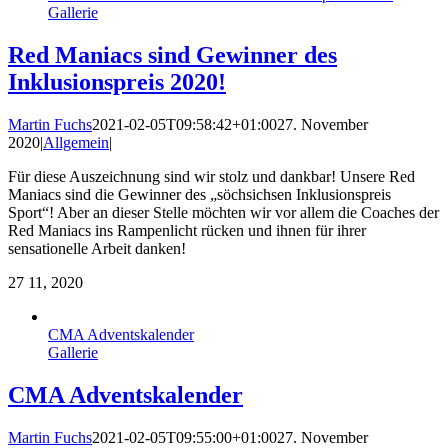
Gallerie
Red Maniacs sind Gewinner des
Inklusionspreis 2020!
Martin Fuchs
2021-02-05T09:58:42+01:00
27. November
2020
|
Allgemein
|
Für diese Auszeichnung sind wir stolz und dankbar! Unsere Red
Maniacs sind die Gewinner des „söchsichsen Inklusionspreis
Sport“! Aber an dieser Stelle möchten wir vor allem die Coaches der
Red Maniacs ins Rampenlicht rücken und ihnen für ihrer
sensationelle Arbeit danken!
27
11, 2020
CMA Adventskalender
Gallerie
CMA Adventskalender
Martin Fuchs
2021-02-05T09:55:00+01:00
27. November