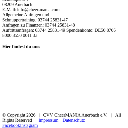
08209 Auerbach
E-Mail: info@cheer-mania.com
Allgemeine Anfragen und
Schnuppertraining: 03744 25831-47
Anfragen zu Finanzen: 03744 25831-48
Auftrittsanfragen: 03744 25831-49 Spendenkonto: DE50 8705
8000 3550 0011 33
Hier findest du uns:
© Copyright
2026 | CVV CheerMANIA Auerbach e.V. | All
Rights Reserved |
Impressum
|
Datenschutz
Facebook
Instagram