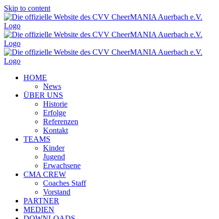
Skip to content
HOME
News
ÜBER UNS
Historie
Erfolge
Referenzen
Kontakt
TEAMS
Kinder
Jugend
Erwachsene
CMA CREW
Coaches Staff
Vorstand
PARTNER
MEDIEN
DOWNLOADS