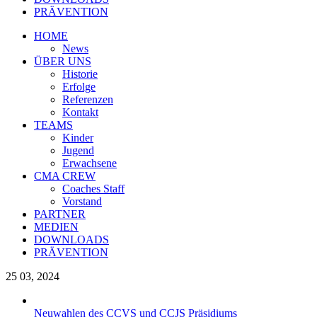
PRÄVENTION
HOME
News
ÜBER UNS
Historie
Erfolge
Referenzen
Kontakt
TEAMS
Kinder
Jugend
Erwachsene
CMA CREW
Coaches Staff
Vorstand
PARTNER
MEDIEN
DOWNLOADS
PRÄVENTION
25
03, 2024
Neuwahlen des CCVS und CCJS Präsidiums