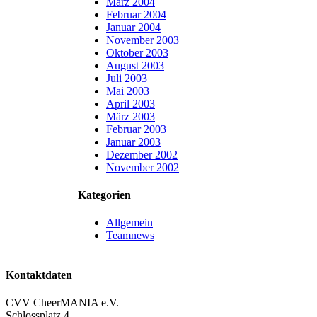
März 2004
Februar 2004
Januar 2004
November 2003
Oktober 2003
August 2003
Juli 2003
Mai 2003
April 2003
März 2003
Februar 2003
Januar 2003
Dezember 2002
November 2002
Kategorien
Allgemein
Teamnews
Kontaktdaten
CVV CheerMANIA e.V.
Schlossplatz 4