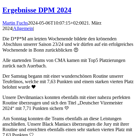
Ergebnisse DPM 2024
Martin Fuchs
2024-05-06T10:07:15+02:00
21. März
2024
|
Allgemein
|
Die D*P*M am letzten Wochenende bildete den krönenden
Abschluss unserer Saison 23/24 und wir dürfen auf ein erfolgreiches
Wochenende in Bonn zurückblicken 😍
Alle startenden Teams von CMA kamen mit Top5 Platzierungen
zurück nach Auerbach.
Der Samstag begann mit einer wunderschönen Routine unserer
Teufelinos, welche mit 7,63 Punkten und einem starken vierten Platz
belohnt wurde 🖤
Unsere Devilmaniacs konnten ebenfalls mit einer nahezu perfekten
Routine überzeugen und sich den Titel „Deutscher Vizemeister
2024“ mit 7,71 Punkten sichern 💛
Am Sonntag konnten die Teams ebenfalls an diese Leistungen
anschließen. Unsere Black Maniacs überzeugten die Jury mit ihrer
Routine und erreichten ebenfalls einen sehr starken vierten Platz mit
7,63 Punkten 🤍