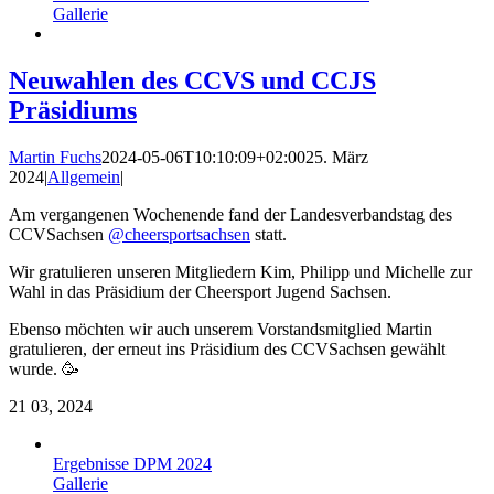
Gallerie
Neuwahlen des CCVS und CCJS
Präsidiums
Martin Fuchs
2024-05-06T10:10:09+02:00
25. März
2024
|
Allgemein
|
Am vergangenen Wochenende fand der Landesverbandstag des
CCVSachsen
@cheersportsachsen
statt.
Wir gratulieren unseren Mitgliedern Kim, Philipp und Michelle zur
Wahl in das Präsidium der Cheersport Jugend Sachsen.
Ebenso möchten wir auch unserem Vorstandsmitglied Martin
gratulieren, der erneut ins Präsidium des CCVSachsen gewählt
wurde. 🥳
21
03, 2024
Ergebnisse DPM 2024
Gallerie