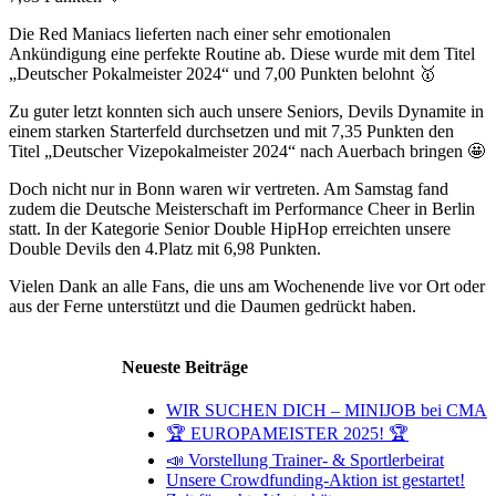
Die Red Maniacs lieferten nach einer sehr emotionalen
Ankündigung eine perfekte Routine ab. Diese wurde mit dem Titel
„Deutscher Pokalmeister 2024“ und 7,00 Punkten belohnt 🥇
Zu guter letzt konnten sich auch unsere Seniors, Devils Dynamite in
einem starken Starterfeld durchsetzen und mit 7,35 Punkten den
Titel „Deutscher Vizepokalmeister 2024“ nach Auerbach bringen 🤩
Doch nicht nur in Bonn waren wir vertreten. Am Samstag fand
zudem die Deutsche Meisterschaft im Performance Cheer in Berlin
statt. In der Kategorie Senior Double HipHop erreichten unsere
Double Devils den 4.Platz mit 6,98 Punkten.
Vielen Dank an alle Fans, die uns am Wochenende live vor Ort oder
aus der Ferne unterstützt und die Daumen gedrückt haben.
Neueste Beiträge
WIR SUCHEN DICH – MINIJOB bei CMA
🏆 EUROPAMEISTER 2025! 🏆
📣 Vorstellung Trainer- & Sportlerbeirat
Unsere Crowdfunding-Aktion ist gestartet!