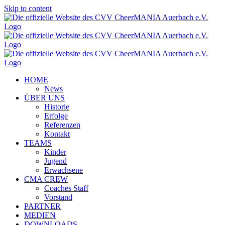
Skip to content
HOME
News
ÜBER UNS
Historie
Erfolge
Referenzen
Kontakt
TEAMS
Kinder
Jugend
Erwachsene
CMA CREW
Coaches Staff
Vorstand
PARTNER
MEDIEN
DOWNLOADS