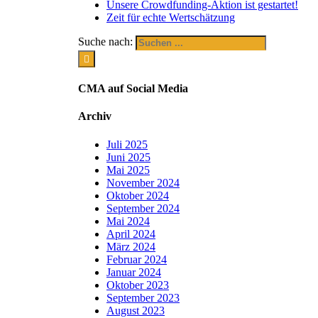
Unsere Crowdfunding-Aktion ist gestartet!
Zeit für echte Wertschätzung
Suche nach:
CMA auf Social Media
Archiv
Juli 2025
Juni 2025
Mai 2025
November 2024
Oktober 2024
September 2024
Mai 2024
April 2024
März 2024
Februar 2024
Januar 2024
Oktober 2023
September 2023
August 2023