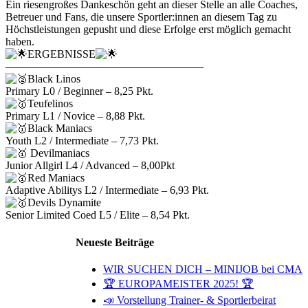
Ein riesengroßes Dankeschön geht an dieser Stelle an alle Coaches,
Betreuer und Fans, die unsere Sportler:innen an diesem Tag zu
Höchstleistungen gepusht und diese Erfolge erst möglich gemacht
haben.
ERGEBNISSE
——————————————————
Black Linos
Primary L0 / Beginner – 8,25 Pkt.
Teufelinos
Primary L1 / Novice – 8,88 Pkt.
Black Maniacs
Youth L2 / Intermediate – 7,73 Pkt.
Devilmaniacs
Junior Allgirl L4 / Advanced – 8,00Pkt
Red Maniacs
Adaptive Abilitys L2 / Intermediate – 6,93 Pkt.
Devils Dynamite
Senior Limited Coed L5 / Elite – 8,54 Pkt.
Neueste Beiträge
WIR SUCHEN DICH – MINIJOB bei CMA
🏆 EUROPAMEISTER 2025! 🏆
📣 Vorstellung Trainer- & Sportlerbeirat