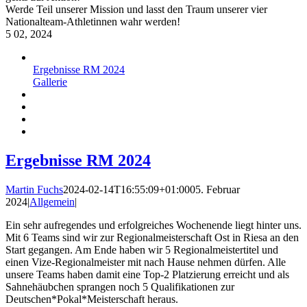
Werde Teil unserer Mission und lasst den Traum unserer vier
Nationalteam-Athletinnen wahr werden!
5
02, 2024
Ergebnisse RM 2024
Gallerie
Ergebnisse RM 2024
Martin Fuchs
2024-02-14T16:55:09+01:00
05. Februar
2024
|
Allgemein
|
Ein sehr aufregendes und erfolgreiches Wochenende liegt hinter uns.
Mit 6 Teams sind wir zur Regionalmeisterschaft Ost in Riesa an den
Start gegangen. Am Ende haben wir 5 Regionalmeistertitel und
einen Vize-Regionalmeister mit nach Hause nehmen dürfen. Alle
unsere Teams haben damit eine Top-2 Platzierung erreicht und als
Sahnehäubchen sprangen noch 5 Qualifikationen zur
Deutschen*Pokal*Meisterschaft heraus.