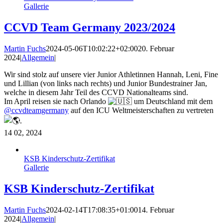
Gallerie
CCVD Team Germany 2023/2024
Martin Fuchs
2024-05-06T10:02:22+02:00
20. Februar
2024
|
Allgemein
|
Wir sind stolz auf unsere vier Junior Athletinnen Hannah, Leni, Fine
und Lillian (von links nach rechts) und Junior Bundestrainer Jan,
welche in diesem Jahr Teil des CCVD Nationalteams sind.
Im April reisen sie nach Orlando
um Deutschland mit dem
@ccvdteamgermany
auf den ICU Weltmeisterschaften zu vertreten
.
14
02, 2024
KSB Kinderschutz-Zertifikat
Gallerie
KSB Kinderschutz-Zertifikat
Martin Fuchs
2024-02-14T17:08:35+01:00
14. Februar
2024
|
Allgemein
|