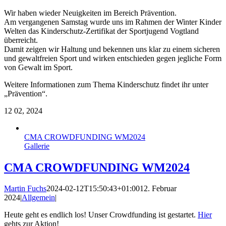
Wir haben wieder Neuigkeiten im Bereich Prävention.
Am vergangenen Samstag wurde uns im Rahmen der Winter Kinder
Welten das Kinderschutz-Zertifikat der Sportjugend Vogtland
überreicht.
Damit zeigen wir Haltung und bekennen uns klar zu einem sicheren
und gewaltfreien Sport und wirken entschieden gegen jegliche Form
von Gewalt im Sport.
Weitere Informationen zum Thema Kinderschutz findet ihr unter
„Prävention“.
12
02, 2024
CMA CROWDFUNDING WM2024
Gallerie
CMA CROWDFUNDING WM2024
Martin Fuchs
2024-02-12T15:50:43+01:00
12. Februar
2024
|
Allgemein
|
Heute geht es endlich los! Unser Crowdfunding ist gestartet.
Hier
gehts zur Aktion!