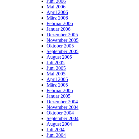
Juni 2006
Mai 2006
April 2006
März 2006
Februar 2006
Januar 2006
Dezember 2005
November 2005
Oktober 2005
September 2005
August 2005
Juli 2005
Juni 2005
Mai 2005
April 2005
März 2005
Februar 2005
Januar 2005
Dezember 2004
November 2004
Oktober 2004
September 2004
August 2004
Juli 2004
Juni 2004