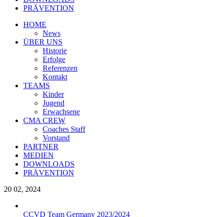
PRÄVENTION
HOME
News
ÜBER UNS
Historie
Erfolge
Referenzen
Kontakt
TEAMS
Kinder
Jugend
Erwachsene
CMA CREW
Coaches Staff
Vorstand
PARTNER
MEDIEN
DOWNLOADS
PRÄVENTION
20
02, 2024
CCVD Team Germany 2023/2024