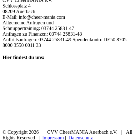
CVV CheerMANIA e.V.
Schlossplatz 4
08209 Auerbach
E-Mail: info@cheer-mania.com
Allgemeine Anfragen und
Schnuppertraining: 03744 25831-47
Anfragen zu Finanzen: 03744 25831-48
Auftrittsanfragen: 03744 25831-49 Spendenkonto: DE50 8705
8000 3550 0011 33
Hier findest du uns:
© Copyright
2026 | CVV CheerMANIA Auerbach e.V. | All
Rights Reserved |
Impressum
|
Datenschutz