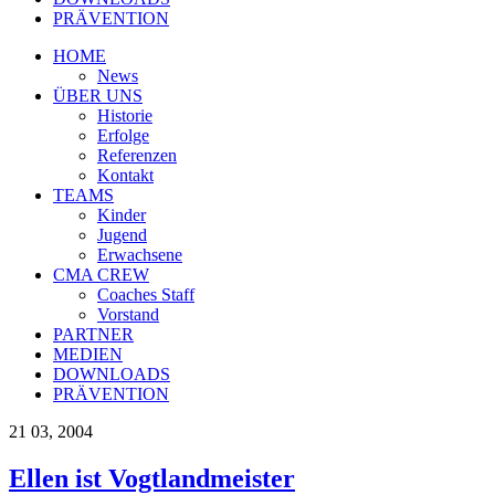
PRÄVENTION
HOME
News
ÜBER UNS
Historie
Erfolge
Referenzen
Kontakt
TEAMS
Kinder
Jugend
Erwachsene
CMA CREW
Coaches Staff
Vorstand
PARTNER
MEDIEN
DOWNLOADS
PRÄVENTION
21
03, 2004
Ellen ist Vogtlandmeister