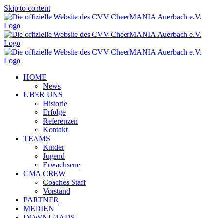
Skip to content
HOME
News
ÜBER UNS
Historie
Erfolge
Referenzen
Kontakt
TEAMS
Kinder
Jugend
Erwachsene
CMA CREW
Coaches Staff
Vorstand
PARTNER
MEDIEN
DOWNLOADS