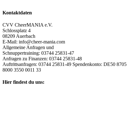
Kontaktdaten
CVV CheerMANIA e.V.
Schlossplatz 4
08209 Auerbach
E-Mail: info@cheer-mania.com
Allgemeine Anfragen und
Schnuppertraining: 03744 25831-47
Anfragen zu Finanzen: 03744 25831-48
Auftrittsanfragen: 03744 25831-49 Spendenkonto: DE50 8705
8000 3550 0011 33
Hier findest du uns: