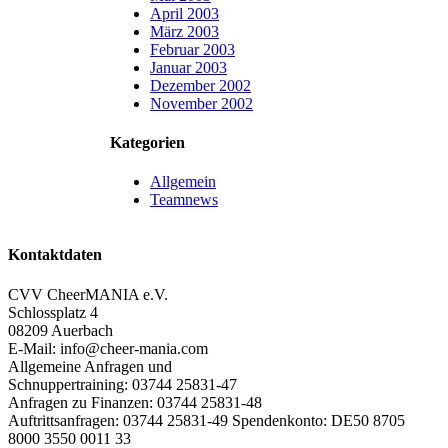
April 2003
März 2003
Februar 2003
Januar 2003
Dezember 2002
November 2002
Kategorien
Allgemein
Teamnews
Kontaktdaten
CVV CheerMANIA e.V.
Schlossplatz 4
08209 Auerbach
E-Mail: info@cheer-mania.com
Allgemeine Anfragen und
Schnuppertraining: 03744 25831-47
Anfragen zu Finanzen: 03744 25831-48
Auftrittsanfragen: 03744 25831-49 Spendenkonto: DE50 8705
8000 3550 0011 33