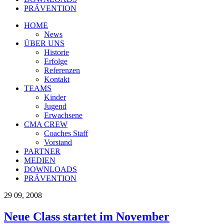
PRÄVENTION
HOME
News
ÜBER UNS
Historie
Erfolge
Referenzen
Kontakt
TEAMS
Kinder
Jugend
Erwachsene
CMA CREW
Coaches Staff
Vorstand
PARTNER
MEDIEN
DOWNLOADS
PRÄVENTION
29
09, 2008
Neue Class startet im November