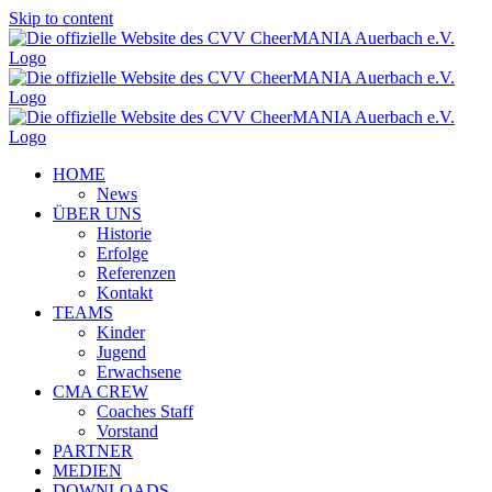
Skip to content
HOME
News
ÜBER UNS
Historie
Erfolge
Referenzen
Kontakt
TEAMS
Kinder
Jugend
Erwachsene
CMA CREW
Coaches Staff
Vorstand
PARTNER
MEDIEN
DOWNLOADS