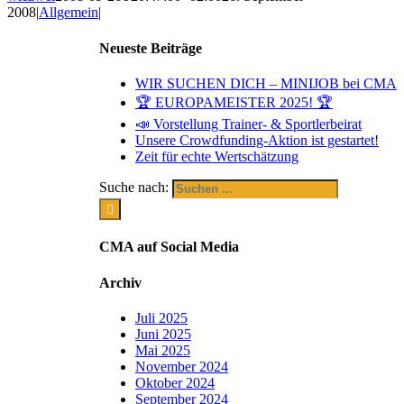
2008
|
Allgemein
|
Neueste Beiträge
WIR SUCHEN DICH – MINIJOB bei CMA
🏆 EUROPAMEISTER 2025! 🏆
📣 Vorstellung Trainer- & Sportlerbeirat
Unsere Crowdfunding-Aktion ist gestartet!
Zeit für echte Wertschätzung
Suche nach:
CMA auf Social Media
Archiv
Juli 2025
Juni 2025
Mai 2025
November 2024
Oktober 2024
September 2024