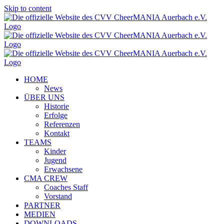
Skip to content
HOME
News
ÜBER UNS
Historie
Erfolge
Referenzen
Kontakt
TEAMS
Kinder
Jugend
Erwachsene
CMA CREW
Coaches Staff
Vorstand
PARTNER
MEDIEN
DOWNLOADS