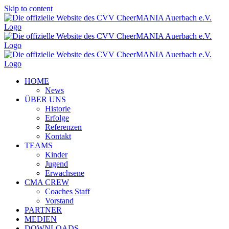
Skip to content
HOME
News
ÜBER UNS
Historie
Erfolge
Referenzen
Kontakt
TEAMS
Kinder
Jugend
Erwachsene
CMA CREW
Coaches Staff
Vorstand
PARTNER
MEDIEN
DOWNLOADS