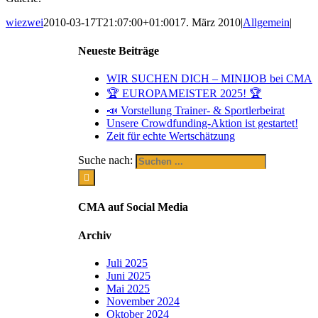
wiezwei
2010-03-17T21:07:00+01:00
17. März 2010
|
Allgemein
|
Neueste Beiträge
WIR SUCHEN DICH – MINIJOB bei CMA
🏆 EUROPAMEISTER 2025! 🏆
📣 Vorstellung Trainer- & Sportlerbeirat
Unsere Crowdfunding-Aktion ist gestartet!
Zeit für echte Wertschätzung
Suche nach:
CMA auf Social Media
Archiv
Juli 2025
Juni 2025
Mai 2025
November 2024
Oktober 2024