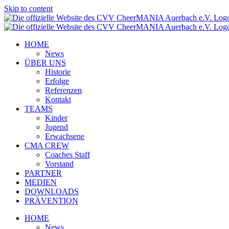
Skip to content
HOME
News
ÜBER UNS
Historie
Erfolge
Referenzen
Kontakt
TEAMS
Kinder
Jugend
Erwachsene
CMA CREW
Coaches Staff
Vorstand
PARTNER
MEDIEN
DOWNLOADS
PRÄVENTION
HOME
News