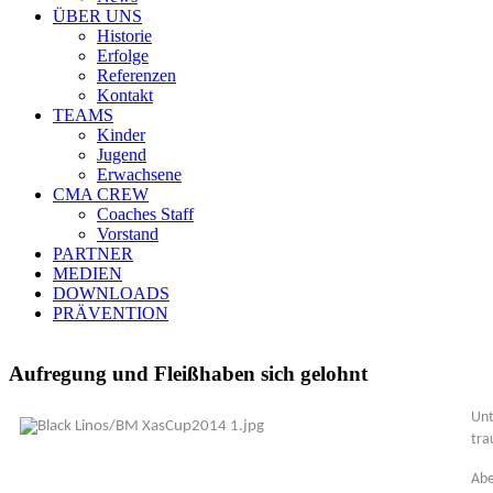
ÜBER UNS
Historie
Erfolge
Referenzen
Kontakt
TEAMS
Kinder
Jugend
Erwachsene
CMA CREW
Coaches Staff
Vorstand
PARTNER
MEDIEN
DOWNLOADS
PRÄVENTION
Aufregung und Fleißhaben sich gelohnt
Un
tra
Abe