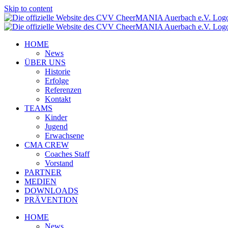
Skip to content
HOME
News
ÜBER UNS
Historie
Erfolge
Referenzen
Kontakt
TEAMS
Kinder
Jugend
Erwachsene
CMA CREW
Coaches Staff
Vorstand
PARTNER
MEDIEN
DOWNLOADS
PRÄVENTION
HOME
News