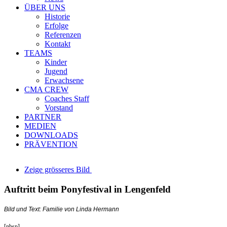
ÜBER UNS
Historie
Erfolge
Referenzen
Kontakt
TEAMS
Kinder
Jugend
Erwachsene
CMA CREW
Coaches Staff
Vorstand
PARTNER
MEDIEN
DOWNLOADS
PRÄVENTION
Zeige grösseres Bild
Auftritt beim Ponyfestival in Lengenfeld
Bild und Text: Familie von Linda Hermann
[nbsp]