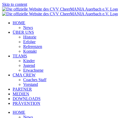
Skip to content
HOME
News
ÜBER UNS
Historie
Erfolge
Referenzen
Kontakt
TEAMS
Kinder
Jugend
Erwachsene
CMA CREW
Coaches Staff
Vorstand
PARTNER
MEDIEN
DOWNLOADS
PRÄVENTION
HOME
News