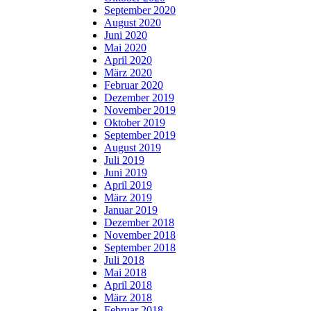
September 2020
August 2020
Juni 2020
Mai 2020
April 2020
März 2020
Februar 2020
Dezember 2019
November 2019
Oktober 2019
September 2019
August 2019
Juli 2019
Juni 2019
April 2019
März 2019
Januar 2019
Dezember 2018
November 2018
September 2018
Juli 2018
Mai 2018
April 2018
März 2018
Februar 2018