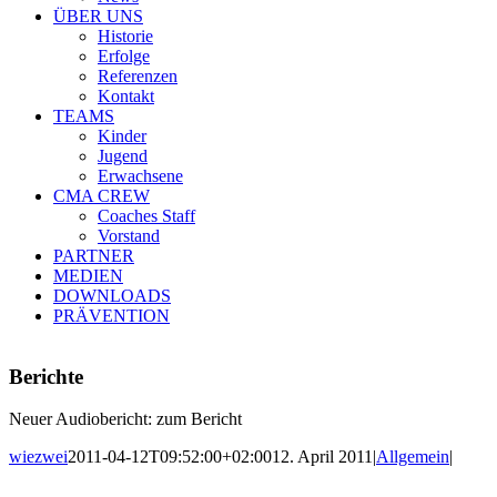
ÜBER UNS
Historie
Erfolge
Referenzen
Kontakt
TEAMS
Kinder
Jugend
Erwachsene
CMA CREW
Coaches Staff
Vorstand
PARTNER
MEDIEN
DOWNLOADS
PRÄVENTION
Berichte
Neuer Audiobericht:
zum Bericht
wiezwei
2011-04-12T09:52:00+02:00
12. April 2011
|
Allgemein
|