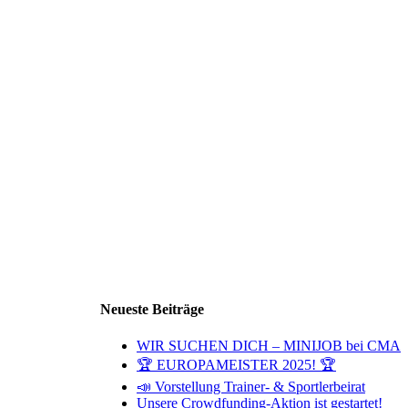
Neueste Beiträge
WIR SUCHEN DICH – MINIJOB bei CMA
🏆 EUROPAMEISTER 2025! 🏆
📣 Vorstellung Trainer- & Sportlerbeirat
Unsere Crowdfunding-Aktion ist gestartet!