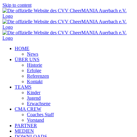
Skip to content
HOME
News
ÜBER UNS
Historie
Erfolge
Referenzen
Kontakt
TEAMS
Kinder
Jugend
Erwachsene
CMA CREW
Coaches Staff
Vorstand
PARTNER
MEDIEN
DOWNLOADS