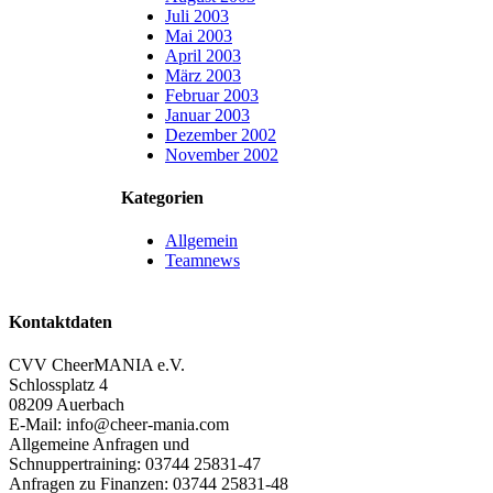
Juli 2003
Mai 2003
April 2003
März 2003
Februar 2003
Januar 2003
Dezember 2002
November 2002
Kategorien
Allgemein
Teamnews
Kontaktdaten
CVV CheerMANIA e.V.
Schlossplatz 4
08209 Auerbach
E-Mail: info@cheer-mania.com
Allgemeine Anfragen und
Schnuppertraining: 03744 25831-47
Anfragen zu Finanzen: 03744 25831-48