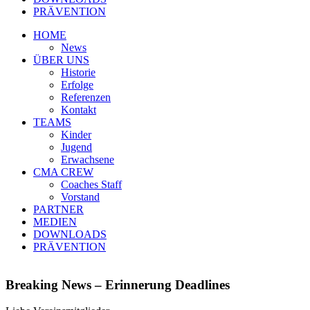
PRÄVENTION
HOME
News
ÜBER UNS
Historie
Erfolge
Referenzen
Kontakt
TEAMS
Kinder
Jugend
Erwachsene
CMA CREW
Coaches Staff
Vorstand
PARTNER
MEDIEN
DOWNLOADS
PRÄVENTION
Breaking News – Erinnerung Deadlines