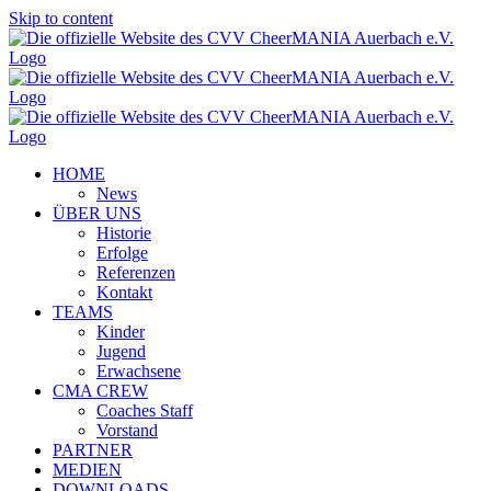
Skip to content
HOME
News
ÜBER UNS
Historie
Erfolge
Referenzen
Kontakt
TEAMS
Kinder
Jugend
Erwachsene
CMA CREW
Coaches Staff
Vorstand
PARTNER
MEDIEN
DOWNLOADS