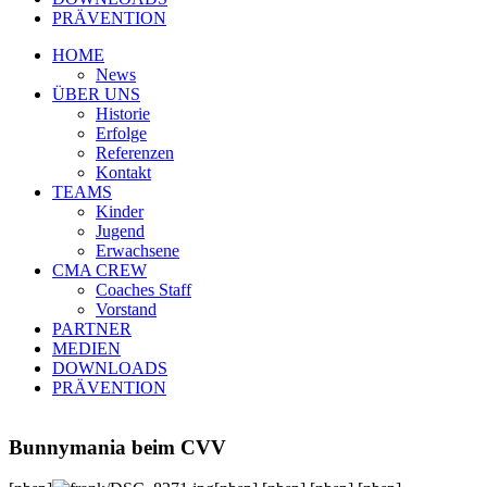
PRÄVENTION
HOME
News
ÜBER UNS
Historie
Erfolge
Referenzen
Kontakt
TEAMS
Kinder
Jugend
Erwachsene
CMA CREW
Coaches Staff
Vorstand
PARTNER
MEDIEN
DOWNLOADS
PRÄVENTION
Bunnymania beim CVV