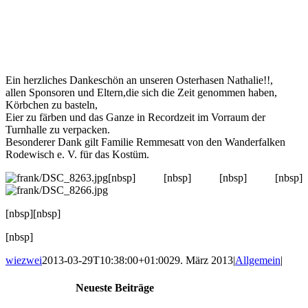
Ein herzliches Dankeschön an unseren Osterhasen Nathalie!!,
allen Sponsoren und Eltern,die sich die Zeit genommen haben,
Körbchen zu basteln,
Eier zu färben und das Ganze in Recordzeit im Vorraum der
Turnhalle zu verpacken.
Besonderer Dank gilt Familie Remmesatt von den Wanderfalken
Rodewisch e. V. für das Kostüm.
[nbsp] [nbsp] [nbsp] [nbsp]
[nbsp][nbsp]
[nbsp]
wiezwei
2013-03-29T10:38:00+01:00
29. März 2013
|
Allgemein
|
Neueste Beiträge