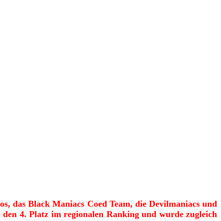
inos, das Black Maniacs Coed Team, die Devilmaniacs und
e den 4. Platz im regionalen Ranking und wurde zugleich