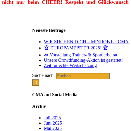
ng – nicht nur beim CHEER! Respekt und Glückwunsch
Neueste Beiträge
WIR SUCHEN DICH – MINIJOB bei CMA
🏆 EUROPAMEISTER 2025! 🏆
📣 Vorstellung Trainer- & Sportlerbeirat
Unsere Crowdfunding-Aktion ist gestartet!
Zeit für echte Wertschätzung
Suche nach:
CMA auf Social Media
Archiv
Juli 2025
Juni 2025
Mai 2025