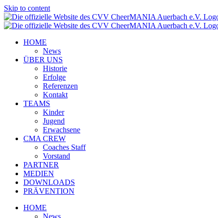
Skip to content
HOME
News
ÜBER UNS
Historie
Erfolge
Referenzen
Kontakt
TEAMS
Kinder
Jugend
Erwachsene
CMA CREW
Coaches Staff
Vorstand
PARTNER
MEDIEN
DOWNLOADS
PRÄVENTION
HOME
News