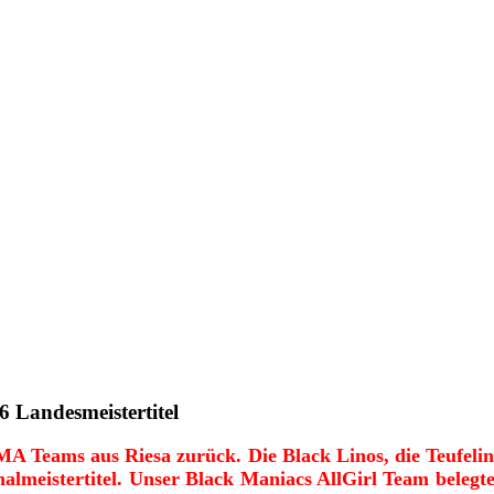
 Landesmeistertitel
MA Teams aus Riesa zurück. Die Black Linos, die Teufel
almeistertitel. Unser Black Maniacs AllGirl Team belegt