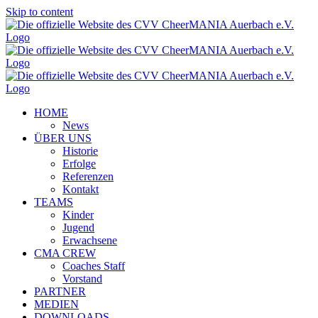
Skip to content
HOME
News
ÜBER UNS
Historie
Erfolge
Referenzen
Kontakt
TEAMS
Kinder
Jugend
Erwachsene
CMA CREW
Coaches Staff
Vorstand
PARTNER
MEDIEN
DOWNLOADS