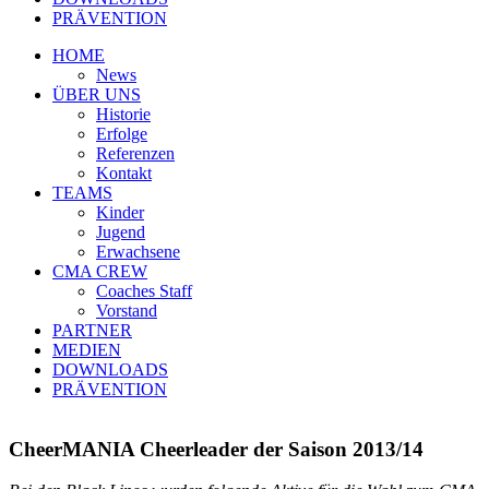
PRÄVENTION
HOME
News
ÜBER UNS
Historie
Erfolge
Referenzen
Kontakt
TEAMS
Kinder
Jugend
Erwachsene
CMA CREW
Coaches Staff
Vorstand
PARTNER
MEDIEN
DOWNLOADS
PRÄVENTION
CheerMANIA Cheerleader der Saison 2013/14