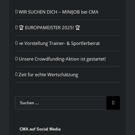
WIR SUCHEN DICH – MINIJOB bei CMA
🏆 EUROPAMEISTER 2025! 🏆
📣 Vorstellung Trainer- & Sportlerbeirat
Unsere Crowdfunding-Aktion ist gestartet!
Zeit für echte Wertschätzung
Suche
nach:
CMA auf Social Media