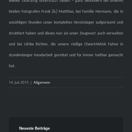
wieder tatkräftig unterstützt haben – ganz besondern bei unseren
beiden Fotografen Frank [&] Matthias, bei Familie Hermann, die in
unzähligen Stunden unser komplettes Vereinslager aufgeräumt und
struktiert haben und dieses nun als unser Zeugwart auch verwalten
und bei Ulrike Richter, die unsere rießige CheerMANIA Fahne in
stundenlanger Handarbeit gerettet und für immer haltbar gemacht
hat.
14. Juli 2015
|
Allgemein
Neueste Beiträge