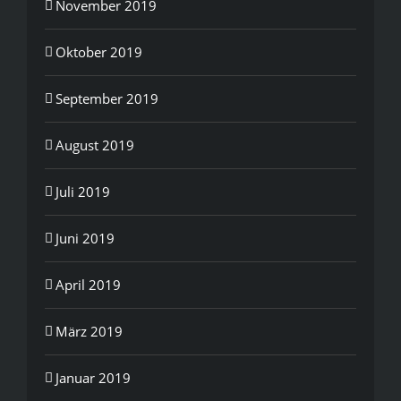
November 2019
Oktober 2019
September 2019
August 2019
Juli 2019
Juni 2019
April 2019
März 2019
Januar 2019