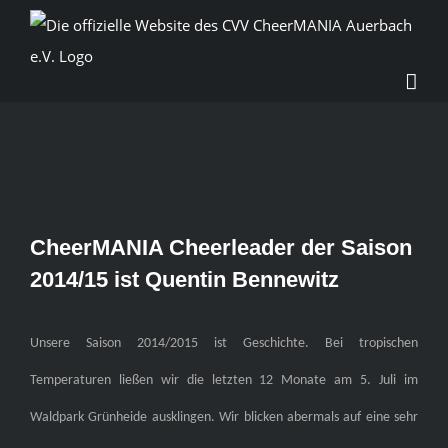
Skip
to
content
Zeige
CheerMANIA Cheerleader der Saison
grösseres
2014/15 ist Quentin Bennewitz
Bild
Unsere Saison 2014/2015 ist Geschichte. Bei tropischen
Temperaturen ließen wir die letzten 12 Monate am 5. Juli im
Waldpark Grünheide ausklingen. Wir blicken abermals auf eine sehr