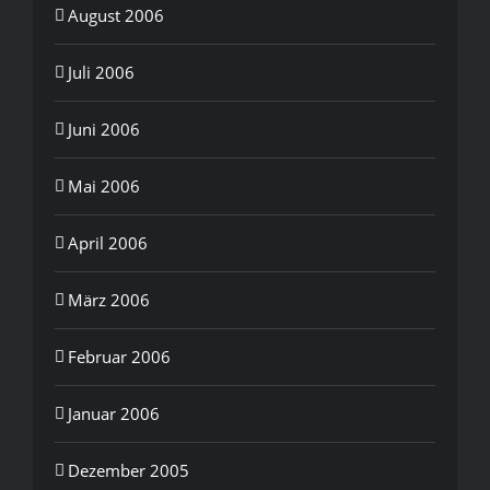
August 2006
Juli 2006
Juni 2006
Mai 2006
April 2006
März 2006
Februar 2006
Januar 2006
Dezember 2005