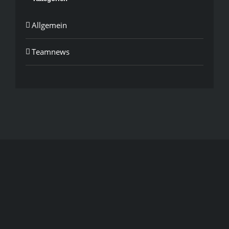
Allgemein
Teamnews