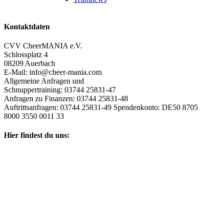
Kontaktdaten
CVV CheerMANIA e.V.
Schlossplatz 4
08209 Auerbach
E-Mail: info@cheer-mania.com
Allgemeine Anfragen und
Schnuppertraining: 03744 25831-47
Anfragen zu Finanzen: 03744 25831-48
Auftrittsanfragen: 03744 25831-49 Spendenkonto: DE50 8705
8000 3550 0011 33
Hier findest du uns: