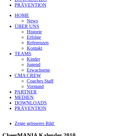
PRÄVENTION
HOME
News
ÜBER UNS
Historie
Erfolge
Referenzen
Kontakt
TEAMS
Kinder
Jugend
Erwachsene
CMA CREW
Coaches Staff
Vorstand
PARTNER
MEDIEN
DOWNLOADS
PRÄVENTION
Zeige grösseres Bild
CheerMANIA Kalender 2010