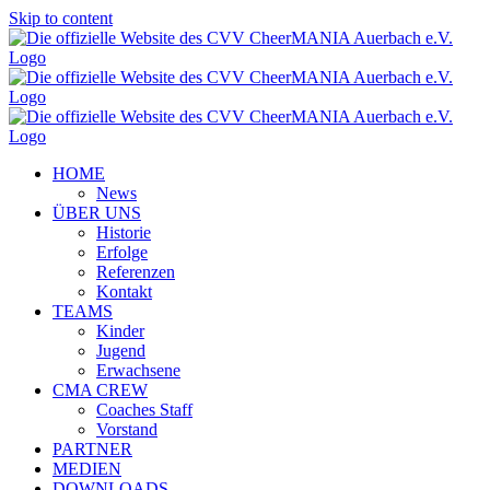
Skip to content
HOME
News
ÜBER UNS
Historie
Erfolge
Referenzen
Kontakt
TEAMS
Kinder
Jugend
Erwachsene
CMA CREW
Coaches Staff
Vorstand
PARTNER
MEDIEN
DOWNLOADS