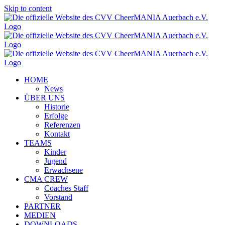
Skip to content
HOME
News
ÜBER UNS
Historie
Erfolge
Referenzen
Kontakt
TEAMS
Kinder
Jugend
Erwachsene
CMA CREW
Coaches Staff
Vorstand
PARTNER
MEDIEN
DOWNLOADS