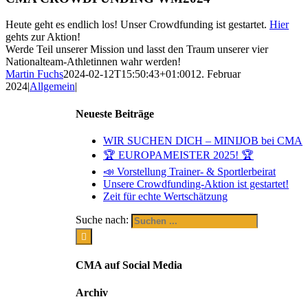
Heute geht es endlich los! Unser Crowdfunding ist gestartet.
Hier
gehts zur Aktion!
Werde Teil unserer Mission und lasst den Traum unserer vier
Nationalteam-Athletinnen wahr werden!
Martin Fuchs
2024-02-12T15:50:43+01:00
12. Februar
2024
|
Allgemein
|
Neueste Beiträge
WIR SUCHEN DICH – MINIJOB bei CMA
🏆 EUROPAMEISTER 2025! 🏆
📣 Vorstellung Trainer- & Sportlerbeirat
Unsere Crowdfunding-Aktion ist gestartet!
Zeit für echte Wertschätzung
Suche nach:
CMA auf Social Media
Archiv