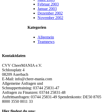
Februar 2003
Januar 2003
Dezember 2002
November 2002
Kategorien
Allgemein
Teamnews
Kontaktdaten
CVV CheerMANIA e.V.
Schlossplatz 4
08209 Auerbach
E-Mail: info@cheer-mania.com
Allgemeine Anfragen und
Schnuppertraining: 03744 25831-47
Anfragen zu Finanzen: 03744 25831-48
Auftrittsanfragen: 03744 25831-49 Spendenkonto: DE50 8705
8000 3550 0011 33
Hier findest du uns: