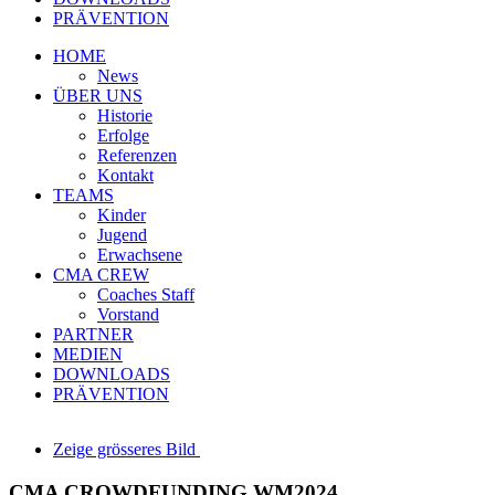
PRÄVENTION
HOME
News
ÜBER UNS
Historie
Erfolge
Referenzen
Kontakt
TEAMS
Kinder
Jugend
Erwachsene
CMA CREW
Coaches Staff
Vorstand
PARTNER
MEDIEN
DOWNLOADS
PRÄVENTION
Zeige grösseres Bild
CMA CROWDFUNDING WM2024