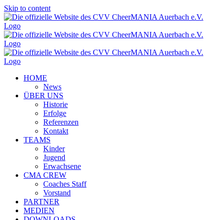
Skip to content
HOME
News
ÜBER UNS
Historie
Erfolge
Referenzen
Kontakt
TEAMS
Kinder
Jugend
Erwachsene
CMA CREW
Coaches Staff
Vorstand
PARTNER
MEDIEN
DOWNLOADS