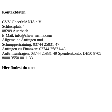
Kontaktdaten
CVV CheerMANIA e.V.
Schlossplatz 4
08209 Auerbach
E-Mail: info@cheer-mania.com
Allgemeine Anfragen und
Schnuppertraining: 03744 25831-47
Anfragen zu Finanzen: 03744 25831-48
Auftrittsanfragen: 03744 25831-49 Spendenkonto: DE50 8705
8000 3550 0011 33
Hier findest du uns: