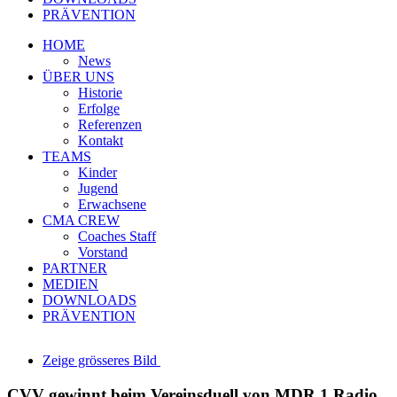
PRÄVENTION
HOME
News
ÜBER UNS
Historie
Erfolge
Referenzen
Kontakt
TEAMS
Kinder
Jugend
Erwachsene
CMA CREW
Coaches Staff
Vorstand
PARTNER
MEDIEN
DOWNLOADS
PRÄVENTION
Zeige grösseres Bild
CVV gewinnt beim Vereinsduell von MDR 1 Radio