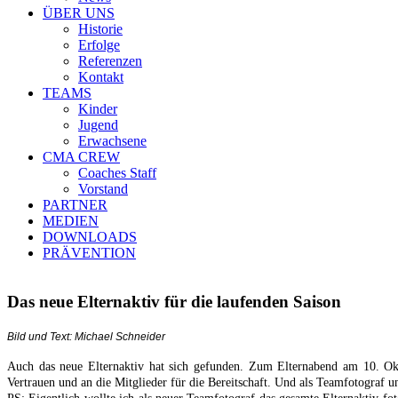
ÜBER UNS
Historie
Erfolge
Referenzen
Kontakt
TEAMS
Kinder
Jugend
Erwachsene
CMA CREW
Coaches Staff
Vorstand
PARTNER
MEDIEN
DOWNLOADS
PRÄVENTION
Das neue Elternaktiv für die laufenden Saison
Bild und Text: Michael Schneider
Auch das neue Elternaktiv hat sich gefunden. Zum Elternabend am 10. O
Vertrauen und an die Mitglieder für die Bereitschaft. Und als Teamfotograf 