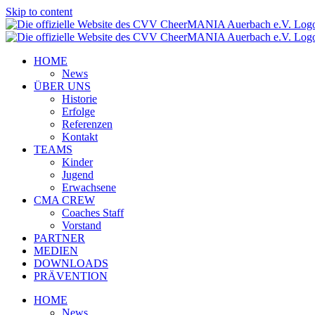
Skip to content
HOME
News
ÜBER UNS
Historie
Erfolge
Referenzen
Kontakt
TEAMS
Kinder
Jugend
Erwachsene
CMA CREW
Coaches Staff
Vorstand
PARTNER
MEDIEN
DOWNLOADS
PRÄVENTION
HOME
News