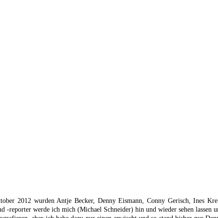
ktober 2012 wurden Antje Becker, Denny Eismann, Conny Gerisch, Ines Kreu
und -reporter werde ich mich (Michael Schneider) hin und wieder sehen lassen 