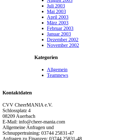
August 2003
Juli 2003
Mai 2003
April 2003
März 2003
Februar 2003
Januar 2003
Dezember 2002
November 2002
Kategorien
Allgemein
Teamnews
Kontaktdaten
CVV CheerMANIA e.V.
Schlossplatz 4
08209 Auerbach
E-Mail: info@cheer-mania.com
Allgemeine Anfragen und
Schnuppertraining: 03744 25831-47
Anfragen zu Finanzen: 03744 25831-48