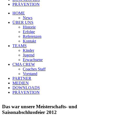
PRÄVENTION
HOME
News
ÜBER UNS
Historie
Erfolge
Referenzen
Kontakt
TEAMS
Kinder
Jugend
Erwachsene
CMA CREW
Coaches Staff
Vorstand
PARTNER
MEDIEN
DOWNLOADS
PRÄVENTION
Das war unsere Meisterschafts- und
Saisonabschlussfeier 2012