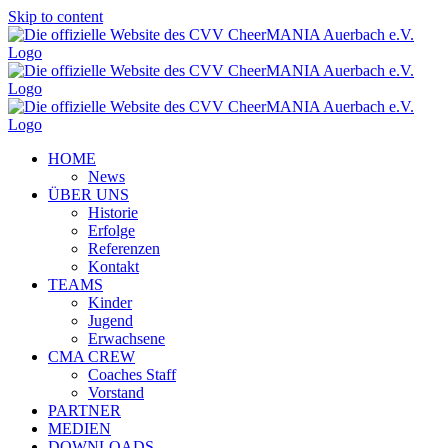
Skip to content
HOME
News
ÜBER UNS
Historie
Erfolge
Referenzen
Kontakt
TEAMS
Kinder
Jugend
Erwachsene
CMA CREW
Coaches Staff
Vorstand
PARTNER
MEDIEN
DOWNLOADS