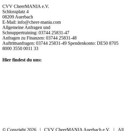
CVV CheerMANIA e.V.
Schlossplatz 4
08209 Auerbach
E-Mail: info@cheer-mania.com
Allgemeine Anfragen und
Schnuppertraining: 03744 25831-47
Anfragen zu Finanzen: 03744 25831-48
Auftrittsanfragen: 03744 25831-49 Spendenkonto: DE50 8705
8000 3550 0011 33
Hier findest du uns:
© Copyright
2026 | CVV CheerMANIA Auerbach e.V. | All