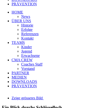
PRÄVENTION
HOME
News
ÜBER UNS
Historie
Erfolge
Referenzen
Kontakt
TEAMS
Kinder
Jugend
Erwachsene
CMA CREW
Coaches Staff
Vorstand
PARTNER
MEDIEN
DOWNLOADS
PRÄVENTION
Zeige grösseres Bild
Ein Blick durchs Schlüsselloch