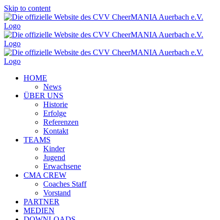
Skip to content
HOME
News
ÜBER UNS
Historie
Erfolge
Referenzen
Kontakt
TEAMS
Kinder
Jugend
Erwachsene
CMA CREW
Coaches Staff
Vorstand
PARTNER
MEDIEN
DOWNLOADS