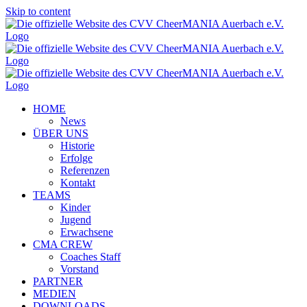
Skip to content
HOME
News
ÜBER UNS
Historie
Erfolge
Referenzen
Kontakt
TEAMS
Kinder
Jugend
Erwachsene
CMA CREW
Coaches Staff
Vorstand
PARTNER
MEDIEN
DOWNLOADS