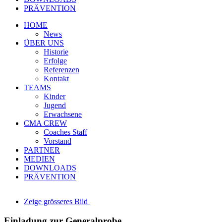
PRÄVENTION
HOME
News
ÜBER UNS
Historie
Erfolge
Referenzen
Kontakt
TEAMS
Kinder
Jugend
Erwachsene
CMA CREW
Coaches Staff
Vorstand
PARTNER
MEDIEN
DOWNLOADS
PRÄVENTION
Zeige grösseres Bild
Einladung zur Generalprobe