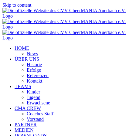
Skip to content
HOME
News
ÜBER UNS
Historie
Erfolge
Referenzen
Kontakt
TEAMS
Kinder
Jugend
Erwachsene
CMA CREW
Coaches Staff
Vorstand
PARTNER
MEDIEN
DOWNLOADS