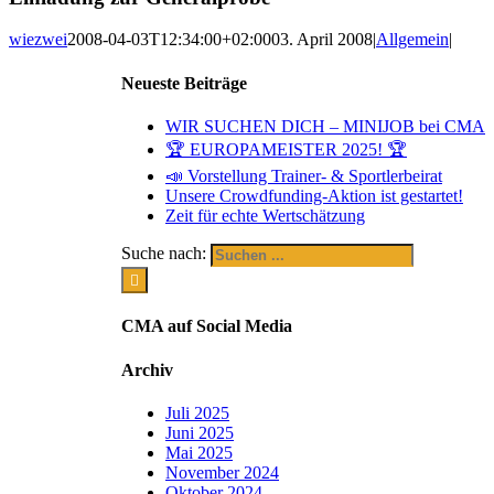
wiezwei
2008-04-03T12:34:00+02:00
03. April 2008
|
Allgemein
|
Neueste Beiträge
WIR SUCHEN DICH – MINIJOB bei CMA
🏆 EUROPAMEISTER 2025! 🏆
📣 Vorstellung Trainer- & Sportlerbeirat
Unsere Crowdfunding-Aktion ist gestartet!
Zeit für echte Wertschätzung
Suche nach:
CMA auf Social Media
Archiv
Juli 2025
Juni 2025
Mai 2025
November 2024
Oktober 2024