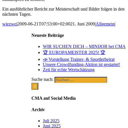
Ein ausführlicher Bericht zur Meisterschaft und Bilder folgen in den
nächsten Tagen.
wiezwei
2009-06-21T07:53:00+02:00
21. Juni 2009
|
Allgemein
|
Neueste Beiträge
WIR SUCHEN DICH – MINIJOB bei CMA
🏆 EUROPAMEISTER 2025! 🏆
📣 Vorstellung Trainer- & Sportlerbeirat
Unsere Crowdfunding-Aktion ist gestartet!
Zeit für echte Wertschätzung
Suche nach:
CMA auf Social Media
Archiv
Juli 2025
Juni 2025