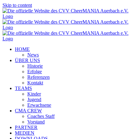
Skip to content
HOME
News
ÜBER UNS
Historie
Erfolge
Referenzen
Kontakt
TEAMS
Kinder
Jugend
Erwachsene
CMA CREW
Coaches Staff
Vorstand
PARTNER
MEDIEN
DOWNLOADS