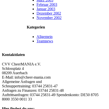
März 2003
Februar 2003
Januar 2003
Dezember 2002
November 2002
Kategorien
Allgemein
Teamnews
Kontaktdaten
CVV CheerMANIA e.V.
Schlossplatz 4
08209 Auerbach
E-Mail: info@cheer-mania.com
Allgemeine Anfragen und
Schnuppertraining: 03744 25831-47
Anfragen zu Finanzen: 03744 25831-48
Auftrittsanfragen: 03744 25831-49 Spendenkonto: DE50 8705
8000 3550 0011 33
Hier findest du uns: