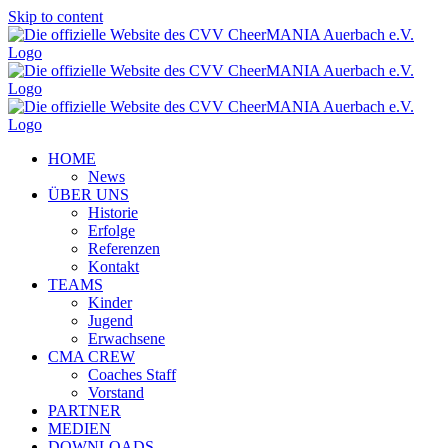
Skip to content
HOME
News
ÜBER UNS
Historie
Erfolge
Referenzen
Kontakt
TEAMS
Kinder
Jugend
Erwachsene
CMA CREW
Coaches Staff
Vorstand
PARTNER
MEDIEN
DOWNLOADS