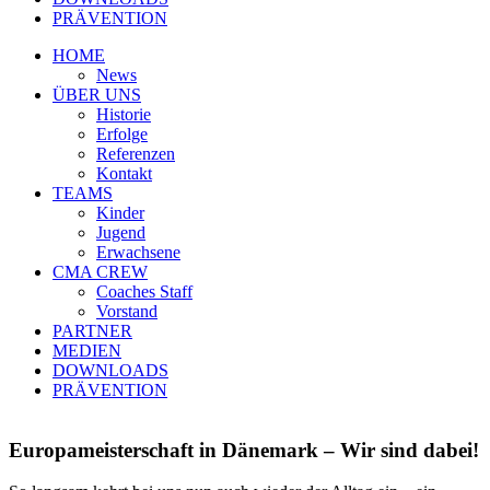
PRÄVENTION
HOME
News
ÜBER UNS
Historie
Erfolge
Referenzen
Kontakt
TEAMS
Kinder
Jugend
Erwachsene
CMA CREW
Coaches Staff
Vorstand
PARTNER
MEDIEN
DOWNLOADS
PRÄVENTION
Europameisterschaft in Dänemark – Wir sind dabei!