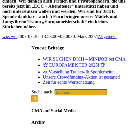
einfach. Wir danken allen Firmen und Privat-spendern, die uns
bereits jetzt im „ECC – Abendteuer“ unterstützt haben und
noch unterstützen wollen und werden. Wir sind für JEDE
Spende dankbar – auch 5 Euro bringen unsere Mädels und
Jungs ihrem Traum „Europameisterschaft“ ein kleines
Stückchen näher.
wiezwei
2007-03-30T13:53:00+02:00
30. März 2007
|
Allgemein
|
Neueste Beiträge
WIR SUCHEN DICH – MINIJOB bei CMA
🏆 EUROPAMEISTER 2025! 🏆
📣 Vorstellung Trainer- & Sportlerbeirat
Unsere Crowdfunding-Aktion ist gestartet!
Zeit für echte Wertschätzung
Suche nach:
CMA auf Social Media
Archiv