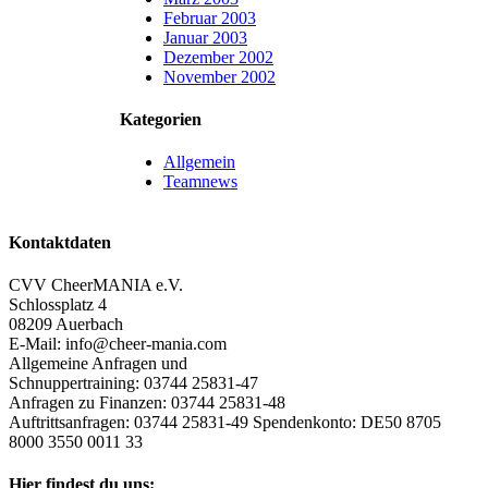
Februar 2003
Januar 2003
Dezember 2002
November 2002
Kategorien
Allgemein
Teamnews
Kontaktdaten
CVV CheerMANIA e.V.
Schlossplatz 4
08209 Auerbach
E-Mail: info@cheer-mania.com
Allgemeine Anfragen und
Schnuppertraining: 03744 25831-47
Anfragen zu Finanzen: 03744 25831-48
Auftrittsanfragen: 03744 25831-49 Spendenkonto: DE50 8705
8000 3550 0011 33
Hier findest du uns: