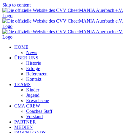
Skip to content
HOME
News
ÜBER UNS
Historie
Erfolge
Referenzen
Kontakt
TEAMS
Kinder
Jugend
Erwachsene
CMA CREW
Coaches Staff
Vorstand
PARTNER
MEDIEN
DOWNLOADS