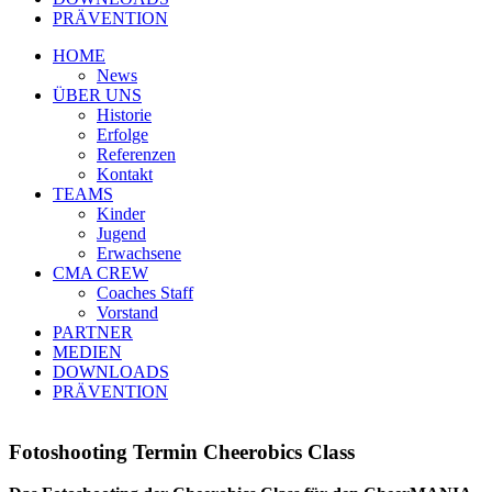
PRÄVENTION
HOME
News
ÜBER UNS
Historie
Erfolge
Referenzen
Kontakt
TEAMS
Kinder
Jugend
Erwachsene
CMA CREW
Coaches Staff
Vorstand
PARTNER
MEDIEN
DOWNLOADS
PRÄVENTION
Fotoshooting Termin Cheerobics Class