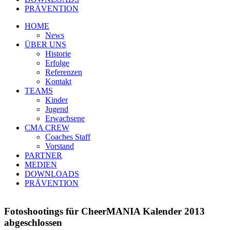
PRÄVENTION
HOME
News
ÜBER UNS
Historie
Erfolge
Referenzen
Kontakt
TEAMS
Kinder
Jugend
Erwachsene
CMA CREW
Coaches Staff
Vorstand
PARTNER
MEDIEN
DOWNLOADS
PRÄVENTION
Fotoshootings für CheerMANIA Kalender 2013
abgeschlossen