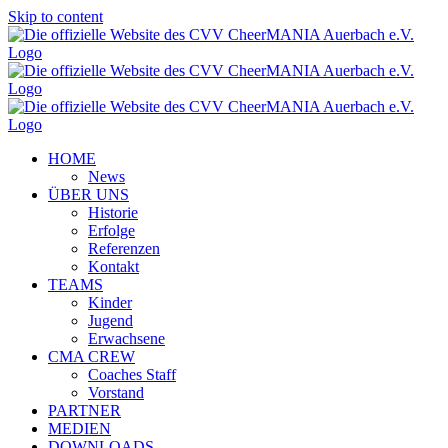
Skip to content
HOME
News
ÜBER UNS
Historie
Erfolge
Referenzen
Kontakt
TEAMS
Kinder
Jugend
Erwachsene
CMA CREW
Coaches Staff
Vorstand
PARTNER
MEDIEN
DOWNLOADS