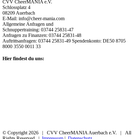
CVV CheerMANIA e.V.
Schlossplatz 4
08209 Auerbach
E-Mail: info@cheer-mania.com
Allgemeine Anfragen und
Schnuppertraining: 03744 25831-47
Anfragen zu Finanzen: 03744 25831-48
Auftrittsanfragen: 03744 25831-49 Spendenkonto: DE50 8705
8000 3550 0011 33
Hier findest du uns:
© Copyright
2026 | CVV CheerMANIA Auerbach e.V. | All
Rights Reserved |
Impressum
|
Datenschutz