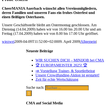
CheerMANIA Auerbach wünscht allen Vereinsmitgliedern,
deren Familien und unseren Fans ein frohes Osterfest und
einen fleißigen Osterhasen.
Unsere Geschäftsstelle bleibt am Ostermontag geschlossen. Am
Dienstag (14.04.2009) haben wir von 16.00 bis 20.00 Uhr und am
Freitag (17.04.2009) haben wir von 8.00 bis 17.00 Uhr geöffnet.
wiezwei
2009-04-09T11:52:00+02:00
09. April 2009
|
Allgemein
|
Neueste Beiträge
WIR SUCHEN DICH – MINIJOB bei CMA
🏆 EUROPAMEISTER 2025! 🏆
📣 Vorstellung Trainer- & Sportlerbeirat
Unsere Crowdfunding-Aktion ist gestartet!
Zeit für echte Wertschätzung
Suche nach:
CMA auf Social Media