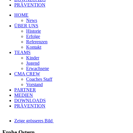
PRÄVENTION
HOME
News
ÜBER UNS
Historie
Erfolge
Referenzen
Kontakt
TEAMS
Kinder
Jugend
Erwachsene
CMA CREW
Coaches Staff
Vorstand
PARTNER
MEDIEN
DOWNLOADS
PRÄVENTION
Zeige grösseres Bild
Frohe Ostern