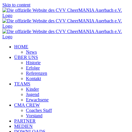
Skip to content
HOME
News
ÜBER UNS
Historie
Erfolge
Referenzen
Kontakt
TEAMS
Kinder
Jugend
Erwachsene
CMA CREW
Coaches Staff
Vorstand
PARTNER
MEDIEN
DOWNLOADS