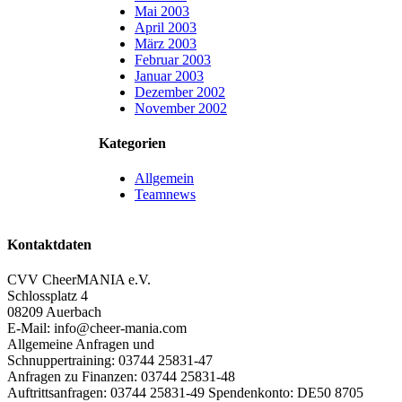
Mai 2003
April 2003
März 2003
Februar 2003
Januar 2003
Dezember 2002
November 2002
Kategorien
Allgemein
Teamnews
Kontaktdaten
CVV CheerMANIA e.V.
Schlossplatz 4
08209 Auerbach
E-Mail: info@cheer-mania.com
Allgemeine Anfragen und
Schnuppertraining: 03744 25831-47
Anfragen zu Finanzen: 03744 25831-48
Auftrittsanfragen: 03744 25831-49 Spendenkonto: DE50 8705