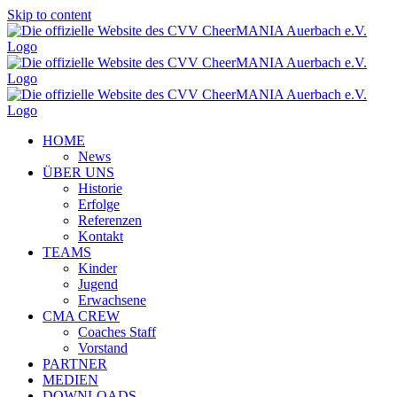
Skip to content
HOME
News
ÜBER UNS
Historie
Erfolge
Referenzen
Kontakt
TEAMS
Kinder
Jugend
Erwachsene
CMA CREW
Coaches Staff
Vorstand
PARTNER
MEDIEN
DOWNLOADS