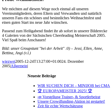
Wir möchten auf diesem Wege noch einmal all unseren
Vereinsmitgliedern, deren Eltern und Verwandten und natürlich
unseren Fans ein schönes und besinnliches Weihnachtsfest und
einen guten Start ins neue Jahr wünschen.
Passend zum Heiligabend findet ihr ab sofort in unserer Bilderecke
4 Galerien von der Sächsischen Cheerleading Meisterschaft 2005.
Viel Spaß beim Anschauen!
Bild: unser Groupstunt "bei der Arbeit" :0) – Jessi, Ellen, Anne,
Bettina, Angi (v.l.)
wiezwei
2005-12-24T13:27:00+01:00
24. Dezember
2005
|
Allgemein
|
Neueste Beiträge
WIR SUCHEN DICH – MINIJOB bei CMA
🏆 EUROPAMEISTER 2025! 🏆
📣 Vorstellung Trainer- & Sportlerbeirat
Unsere Crowdfunding-Aktion ist gestartet!
Zeit für echte Wertschätzung