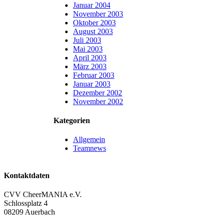
Januar 2004
November 2003
Oktober 2003
August 2003
Juli 2003
Mai 2003
April 2003
März 2003
Februar 2003
Januar 2003
Dezember 2002
November 2002
Kategorien
Allgemein
Teamnews
Kontaktdaten
CVV CheerMANIA e.V.
Schlossplatz 4
08209 Auerbach