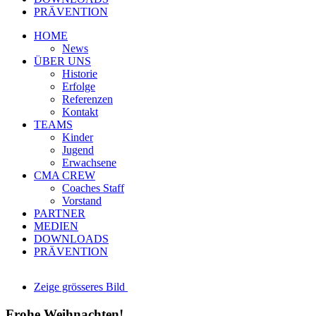
PRÄVENTION
HOME
News
ÜBER UNS
Historie
Erfolge
Referenzen
Kontakt
TEAMS
Kinder
Jugend
Erwachsene
CMA CREW
Coaches Staff
Vorstand
PARTNER
MEDIEN
DOWNLOADS
PRÄVENTION
Zeige grösseres Bild
Frohe Weihnachten!