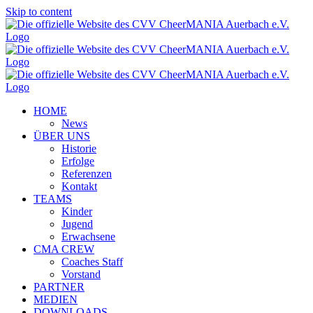
Skip to content
HOME
News
ÜBER UNS
Historie
Erfolge
Referenzen
Kontakt
TEAMS
Kinder
Jugend
Erwachsene
CMA CREW
Coaches Staff
Vorstand
PARTNER
MEDIEN
DOWNLOADS