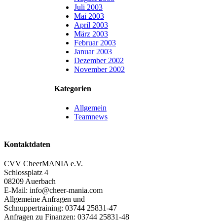
Juli 2003
Mai 2003
April 2003
März 2003
Februar 2003
Januar 2003
Dezember 2002
November 2002
Kategorien
Allgemein
Teamnews
Kontaktdaten
CVV CheerMANIA e.V.
Schlossplatz 4
08209 Auerbach
E-Mail: info@cheer-mania.com
Allgemeine Anfragen und
Schnuppertraining: 03744 25831-47
Anfragen zu Finanzen: 03744 25831-48