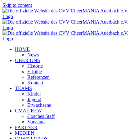
Skip to content
HOME
News
ÜBER UNS
Historie
Erfolge
Referenzen
Kontakt
TEAMS
Kinder
Jugend
Erwachsene
CMA CREW
Coaches Staff
Vorstand
PARTNER
MEDIEN
DOWNLOADS