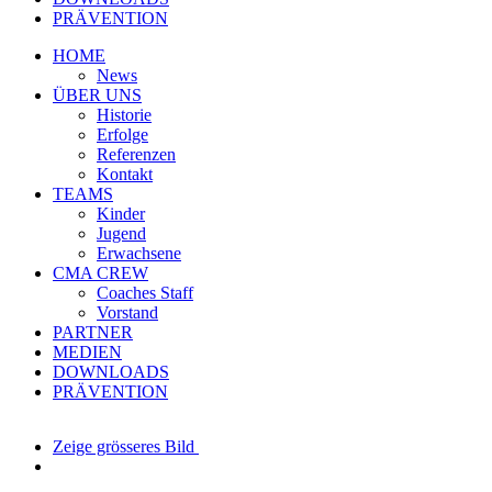
PRÄVENTION
HOME
News
ÜBER UNS
Historie
Erfolge
Referenzen
Kontakt
TEAMS
Kinder
Jugend
Erwachsene
CMA CREW
Coaches Staff
Vorstand
PARTNER
MEDIEN
DOWNLOADS
PRÄVENTION
Zeige grösseres Bild