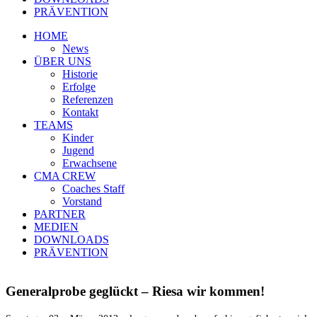
PRÄVENTION
HOME
News
ÜBER UNS
Historie
Erfolge
Referenzen
Kontakt
TEAMS
Kinder
Jugend
Erwachsene
CMA CREW
Coaches Staff
Vorstand
PARTNER
MEDIEN
DOWNLOADS
PRÄVENTION
Generalprobe geglückt – Riesa wir kommen!