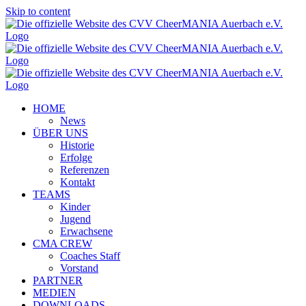
Skip to content
HOME
News
ÜBER UNS
Historie
Erfolge
Referenzen
Kontakt
TEAMS
Kinder
Jugend
Erwachsene
CMA CREW
Coaches Staff
Vorstand
PARTNER
MEDIEN
DOWNLOADS