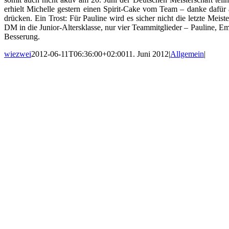
erhielt Michelle gestern einen Spirit-Cake vom Team – danke dafür
drücken. Ein Trost: Für Pauline wird es sicher nicht die letzte Meis
DM in die Junior-Altersklasse, nur vier Teammitglieder – Pauline, E
Besserung.
wiezwei
2012-06-11T06:36:00+02:00
11. Juni 2012
|
Allgemein
|