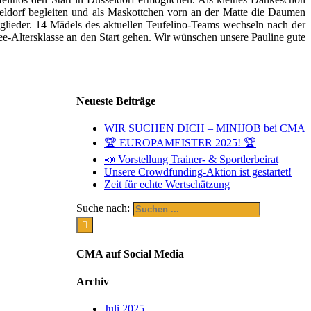
seldorf begleiten und als Maskottchen vorn an der Matte die Daumen
mitglieder. 14 Mädels des aktuellen Teufelino-Teams wechseln nach der
ee-Altersklasse an den Start gehen. Wir wünschen unsere Pauline gute
Neueste Beiträge
WIR SUCHEN DICH – MINIJOB bei CMA
🏆 EUROPAMEISTER 2025! 🏆
📣 Vorstellung Trainer- & Sportlerbeirat
Unsere Crowdfunding-Aktion ist gestartet!
Zeit für echte Wertschätzung
Suche nach:
CMA auf Social Media
Archiv
Juli 2025