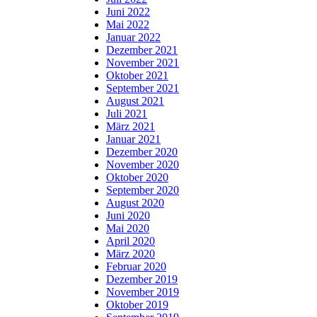
Juni 2022
Mai 2022
Januar 2022
Dezember 2021
November 2021
Oktober 2021
September 2021
August 2021
Juli 2021
März 2021
Januar 2021
Dezember 2020
November 2020
Oktober 2020
September 2020
August 2020
Juni 2020
Mai 2020
April 2020
März 2020
Februar 2020
Dezember 2019
November 2019
Oktober 2019