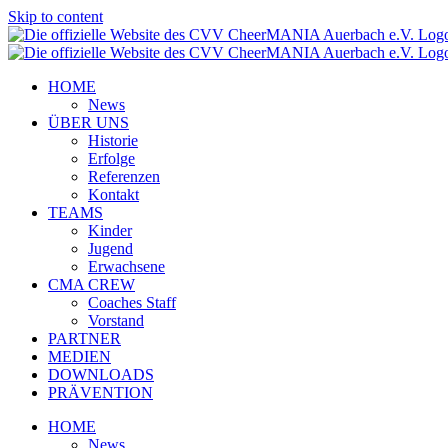
Skip to content
HOME
News
ÜBER UNS
Historie
Erfolge
Referenzen
Kontakt
TEAMS
Kinder
Jugend
Erwachsene
CMA CREW
Coaches Staff
Vorstand
PARTNER
MEDIEN
DOWNLOADS
PRÄVENTION
HOME
News