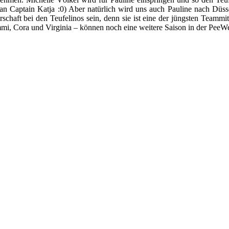
 an Captain Katja :0) Aber natürlich wird uns auch Pauline nach Düs
terschaft bei den Teufelinos sein, denn sie ist eine der jüngsten Team
mmi, Cora und Virginia – können noch eine weitere Saison in der PeeW