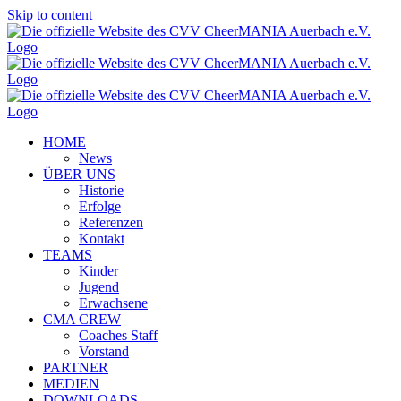
Skip to content
HOME
News
ÜBER UNS
Historie
Erfolge
Referenzen
Kontakt
TEAMS
Kinder
Jugend
Erwachsene
CMA CREW
Coaches Staff
Vorstand
PARTNER
MEDIEN
DOWNLOADS