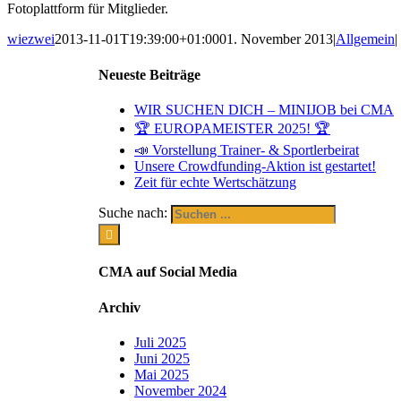
Fotoplattform für Mitglieder.
wiezwei
2013-11-01T19:39:00+01:00
01. November 2013
|
Allgemein
|
Neueste Beiträge
WIR SUCHEN DICH – MINIJOB bei CMA
🏆 EUROPAMEISTER 2025! 🏆
📣 Vorstellung Trainer- & Sportlerbeirat
Unsere Crowdfunding-Aktion ist gestartet!
Zeit für echte Wertschätzung
Suche nach:
CMA auf Social Media
Archiv
Juli 2025
Juni 2025
Mai 2025
November 2024