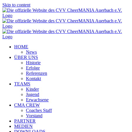
Skip to content
HOME
News
ÜBER UNS
Historie
Erfolge
Referenzen
Kontakt
TEAMS
Kinder
Jugend
Erwachsene
CMA CREW
Coaches Staff
Vorstand
PARTNER
MEDIEN
DOWNLOADS