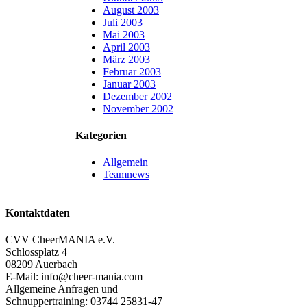
August 2003
Juli 2003
Mai 2003
April 2003
März 2003
Februar 2003
Januar 2003
Dezember 2002
November 2002
Kategorien
Allgemein
Teamnews
Kontaktdaten
CVV CheerMANIA e.V.
Schlossplatz 4
08209 Auerbach
E-Mail: info@cheer-mania.com
Allgemeine Anfragen und
Schnuppertraining: 03744 25831-47