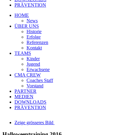
PRÄVENTION
HOME
News
ÜBER UNS
Historie
Erfolge
Referenzen
Kontakt
TEAMS
Kinder
Jugend
Erwachsene
CMA CREW
Coaches Staff
Vorstand
PARTNER
MEDIEN
DOWNLOADS
PRÄVENTION
Zeige grösseres Bild
Halloweentraining 2016