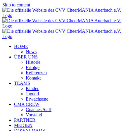
Skip to content
HOME
News
ÜBER UNS
Historie
Erfolge
Referenzen
Kontakt
TEAMS
Kinder
Jugend
Erwachsene
CMA CREW
Coaches Staff
Vorstand
PARTNER
MEDIEN
DOWNLOADS