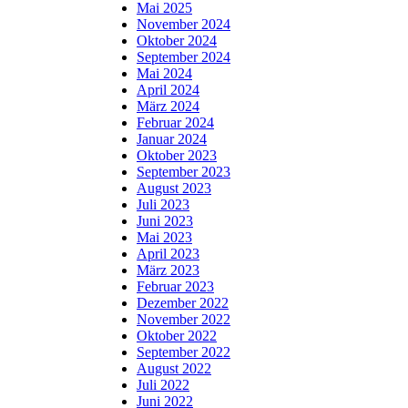
Mai 2025
November 2024
Oktober 2024
September 2024
Mai 2024
April 2024
März 2024
Februar 2024
Januar 2024
Oktober 2023
September 2023
August 2023
Juli 2023
Juni 2023
Mai 2023
April 2023
März 2023
Februar 2023
Dezember 2022
November 2022
Oktober 2022
September 2022
August 2022
Juli 2022
Juni 2022