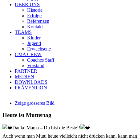
ÜBER UNS
Historie
Erfolge
Referenzen
Kontakt
TEAMS
Kinder
Jugend
Erwachsene
CMA CREW
Coaches Staff
Vorstand
PARTNER
MEDIEN
DOWNLOADS
PRÄVENTION
Zeige grösseres Bild
Heute ist Muttertag
Danke Mama – Du bist die Beste!!
Auch wenn man Mutti heute vielleicht nicht drücken kann, kann man sie