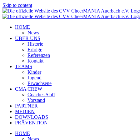
Skip to content
HOME
News
ÜBER UNS
Historie
Erfolge
Referenzen
Kontakt
TEAMS
Kinder
Jugend
Erwachsene
CMA CREW
Coaches Staff
Vorstand
PARTNER
MEDIEN
DOWNLOADS
PRÄVENTION
HOME
News