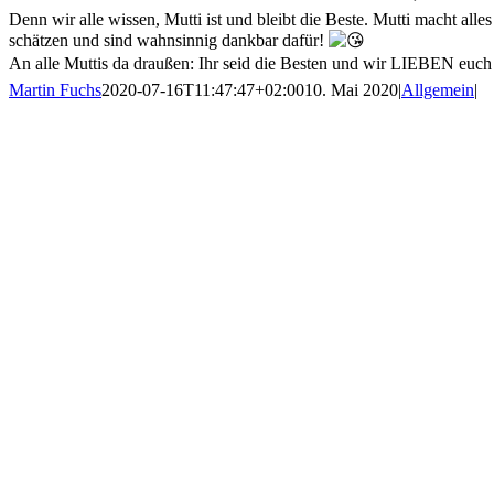
Denn wir alle wissen, Mutti ist und bleibt die Beste. Mutti macht alle
schätzen und sind wahnsinnig dankbar dafür!
An alle Muttis da draußen: Ihr seid die Besten und wir LIEBEN euc
Martin Fuchs
2020-07-16T11:47:47+02:00
10. Mai 2020
|
Allgemein
|