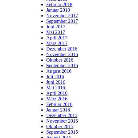
Februar 2018
Januar 2018
November 2017
September 2017
Juni 2017
Mai 2017
April 2017
März 2017
Dezember 2016
November 2016
Oktober 2016
September 2016
August 2016
Juli 2016
Juni 2016
Mai 2016
April 2016
März 2016
Februar 2016
Januar 2016
Dezember 2015
November 2015
Oktober 2015
September 2015
August 2015