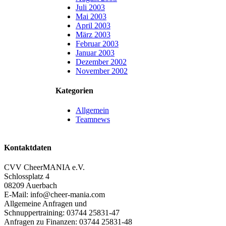
Juli 2003
Mai 2003
April 2003
März 2003
Februar 2003
Januar 2003
Dezember 2002
November 2002
Kategorien
Allgemein
Teamnews
Kontaktdaten
CVV CheerMANIA e.V.
Schlossplatz 4
08209 Auerbach
E-Mail: info@cheer-mania.com
Allgemeine Anfragen und
Schnuppertraining: 03744 25831-47
Anfragen zu Finanzen: 03744 25831-48