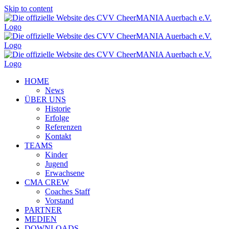
Skip to content
HOME
News
ÜBER UNS
Historie
Erfolge
Referenzen
Kontakt
TEAMS
Kinder
Jugend
Erwachsene
CMA CREW
Coaches Staff
Vorstand
PARTNER
MEDIEN
DOWNLOADS