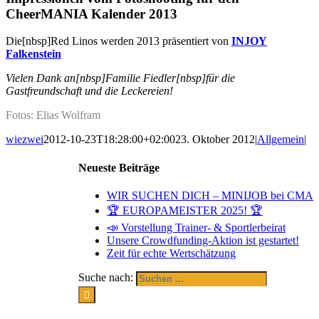
CheerMANIA Kalender 2013
Die[nbsp]Red Linos werden 2013 präsentiert von
INJOY
Falkenstein
Vielen Dank an[nbsp]Familie Fiedler[nbsp]für die
Gastfreundschaft und die Leckereien!
Fotos: Elias Wolfram
wiezwei
2012-10-23T18:28:00+02:00
23. Oktober 2012
|
Allgemein
|
Neueste Beiträge
WIR SUCHEN DICH – MINIJOB bei CMA
🏆 EUROPAMEISTER 2025! 🏆
📣 Vorstellung Trainer- & Sportlerbeirat
Unsere Crowdfunding-Aktion ist gestartet!
Zeit für echte Wertschätzung
Suche nach: