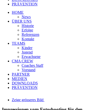
PRÄVENTION
HOME
News
ÜBER UNS
Historie
Erfolge
Referenzen
Kontakt
TEAMS
Kinder
Jugend
Erwachsene
CMA CREW
Coaches Staff
Vorstand
PARTNER
MEDIEN
DOWNLOADS
PRÄVENTION
Zeige grösseres Bild
Impressionen vom Fotoshooting für den