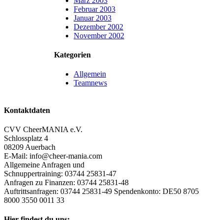
März 2003
Februar 2003
Januar 2003
Dezember 2002
November 2002
Kategorien
Allgemein
Teamnews
Kontaktdaten
CVV CheerMANIA e.V.
Schlossplatz 4
08209 Auerbach
E-Mail: info@cheer-mania.com
Allgemeine Anfragen und
Schnuppertraining: 03744 25831-47
Anfragen zu Finanzen: 03744 25831-48
Auftrittsanfragen: 03744 25831-49 Spendenkonto: DE50 8705
8000 3550 0011 33
Hier findest du uns: