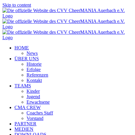
Skip to content
HOME
News
ÜBER UNS
Historie
Erfolge
Referenzen
Kontakt
TEAMS
Kinder
Jugend
Erwachsene
CMA CREW
Coaches Staff
Vorstand
PARTNER
MEDIEN
DOWNLOADS