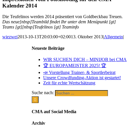
Kalender 2014
Die Teufelinos werden 2014 präsentiert von Goldbeckbau Treuen.
Das neue[nbsp]Teambild findet Ihr unter dem Menüpunkt [gt]
Teams [gt][nbsp]Teufelinos [gt] Teaminfo
wiezwei
2013-10-13T20:03:00+02:00
13. Oktober 2013
|
Allgemein
|
Neueste Beiträge
WIR SUCHEN DICH – MINIJOB bei CMA
🏆 EUROPAMEISTER 2025! 🏆
📣 Vorstellung Trainer- & Sportlerbeirat
Unsere Crowdfunding-Aktion ist gestartet!
Zeit für echte Wertschätzung
Suche nach:
CMA auf Social Media
Archiv