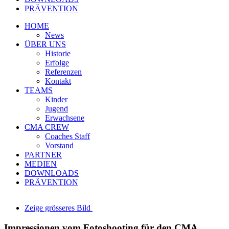
PRÄVENTION
HOME
News
ÜBER UNS
Historie
Erfolge
Referenzen
Kontakt
TEAMS
Kinder
Jugend
Erwachsene
CMA CREW
Coaches Staff
Vorstand
PARTNER
MEDIEN
DOWNLOADS
PRÄVENTION
Zeige grösseres Bild
Impressionen vom Fotoshooting für den CMA