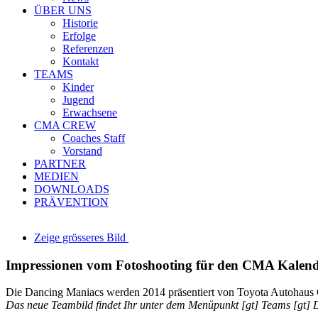
ÜBER UNS
Historie
Erfolge
Referenzen
Kontakt
TEAMS
Kinder
Jugend
Erwachsene
CMA CREW
Coaches Staff
Vorstand
PARTNER
MEDIEN
DOWNLOADS
PRÄVENTION
Zeige grösseres Bild
Impressionen vom Fotoshooting für den CMA Kalend
Die Dancing Maniacs werden 2014 präsentiert von Toyota Autohaus 
Das neue Teambild findet Ihr unter dem Menüpunkt [gt] Teams [gt]