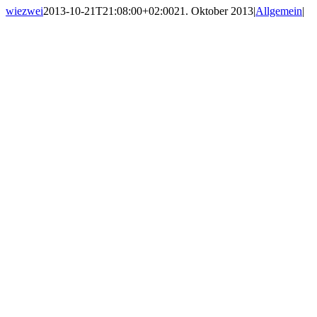
wiezwei
2013-10-21T21:08:00+02:00
21. Oktober 2013
|
Allgemein
|