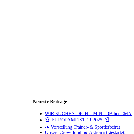
Neueste Beiträge
WIR SUCHEN DICH – MINIJOB bei CMA
🏆 EUROPAMEISTER 2025! 🏆
📣 Vorstellung Trainer- & Sportlerbeirat
Unsere Crowdfunding-Aktion ist gestartet!