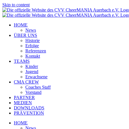
Skip to content
HOME
News
ÜBER UNS
Historie
Erfolge
Referenzen
Kontakt
TEAMS
Kinder
Jugend
Erwachsene
CMA CREW
Coaches Staff
Vorstand
PARTNER
MEDIEN
DOWNLOADS
PRÄVENTION
HOME
News