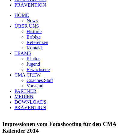
PRÄVENTION
HOME
News
ÜBER UNS
Historie
Erfolge
Referenzen
Kontakt
TEAMS
Kinder
Jugend
Erwachsene
CMA CREW
Coaches Staff
Vorstand
PARTNER
MEDIEN
DOWNLOADS
PRÄVENTION
Impressionen vom Fotoshooting für den CMA
Kalender 2014