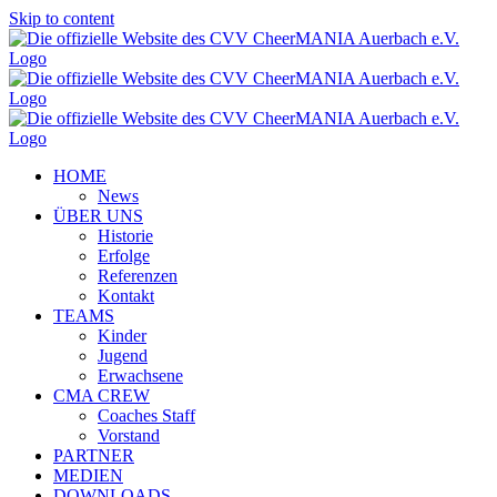
Skip to content
HOME
News
ÜBER UNS
Historie
Erfolge
Referenzen
Kontakt
TEAMS
Kinder
Jugend
Erwachsene
CMA CREW
Coaches Staff
Vorstand
PARTNER
MEDIEN
DOWNLOADS