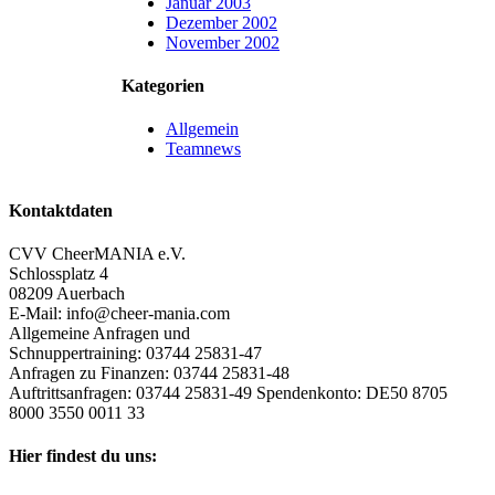
Januar 2003
Dezember 2002
November 2002
Kategorien
Allgemein
Teamnews
Kontaktdaten
CVV CheerMANIA e.V.
Schlossplatz 4
08209 Auerbach
E-Mail: info@cheer-mania.com
Allgemeine Anfragen und
Schnuppertraining: 03744 25831-47
Anfragen zu Finanzen: 03744 25831-48
Auftrittsanfragen: 03744 25831-49 Spendenkonto: DE50 8705
8000 3550 0011 33
Hier findest du uns: