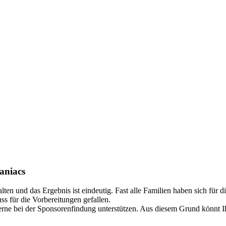
aniacs
lten und das Ergebnis ist eindeutig. Fast alle Familien haben sich für
s für die Vorbereitungen gefallen.
erne bei der Sponsorenfindung unterstützen. Aus diesem Grund könnt I