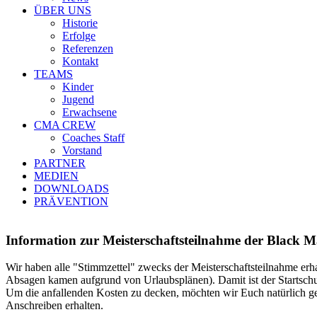
ÜBER UNS
Historie
Erfolge
Referenzen
Kontakt
TEAMS
Kinder
Jugend
Erwachsene
CMA CREW
Coaches Staff
Vorstand
PARTNER
MEDIEN
DOWNLOADS
PRÄVENTION
Information zur Meisterschaftsteilnahme der Black M
Wir haben alle "Stimmzettel" zwecks der Meisterschaftsteilnahme erha
Absagen kamen aufgrund von Urlaubsplänen). Damit ist der Startschus
Um die anfallenden Kosten zu decken, möchten wir Euch natürlich g
Anschreiben erhalten.