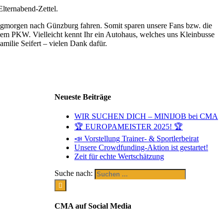
lternabend-Zettel.
tagmorgen nach Günzburg fahren. Somit sparen unsere Fans bzw. die
 dem PKW. Vielleicht kennt Ihr ein Autohaus, welches uns Kleinbusse
milie Seifert – vielen Dank dafür.
Neueste Beiträge
WIR SUCHEN DICH – MINIJOB bei CMA
🏆 EUROPAMEISTER 2025! 🏆
📣 Vorstellung Trainer- & Sportlerbeirat
Unsere Crowdfunding-Aktion ist gestartet!
Zeit für echte Wertschätzung
Suche nach:
CMA auf Social Media