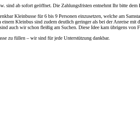
sind ab sofort geöffnet. Die Zahlungsfristen entnehmt Ihr bitte dem E
 denkbar Kleinbusse für 6 bis 9 Personen einzusetzen, welche am Sams
 einem Kleinbus sind zudem deutlich geringer als bei der Anreise mit
 sind auch wir schon fleißig am Suchen. Diese Idee kam übrigens von Fa
sse zu füllen – wir sind für jede Unterstützung dankbar.