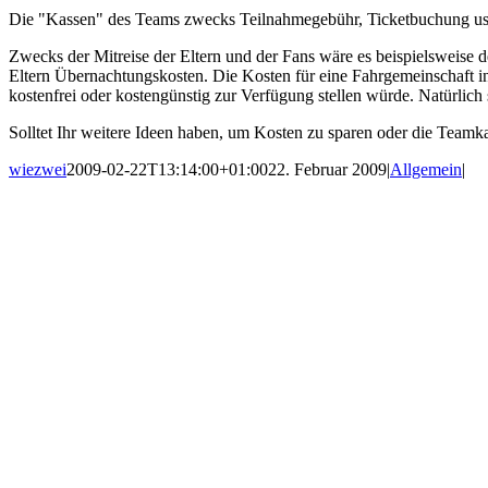
Die "Kassen" des Teams zwecks Teilnahmegebühr, Ticketbuchung usw. 
Zwecks der Mitreise der Eltern und der Fans wäre es beispielsweise
Eltern Übernachtungskosten. Die Kosten für eine Fahrgemeinschaft in
kostenfrei oder kostengünstig zur Verfügung stellen würde. Natürlich
Solltet Ihr weitere Ideen haben, um Kosten zu sparen oder die Teamka
wiezwei
2009-02-22T13:14:00+01:00
22. Februar 2009
|
Allgemein
|