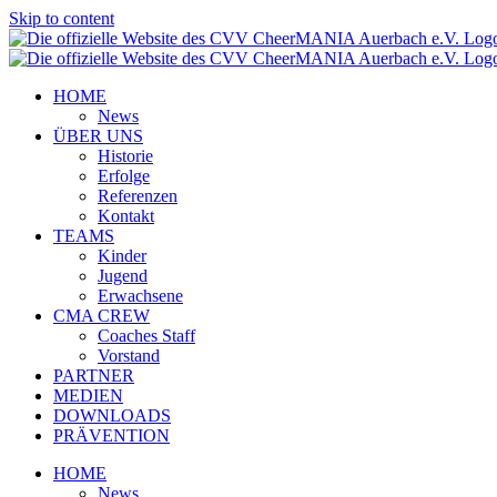
Skip to content
HOME
News
ÜBER UNS
Historie
Erfolge
Referenzen
Kontakt
TEAMS
Kinder
Jugend
Erwachsene
CMA CREW
Coaches Staff
Vorstand
PARTNER
MEDIEN
DOWNLOADS
PRÄVENTION
HOME
News