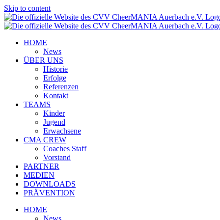
Skip to content
HOME
News
ÜBER UNS
Historie
Erfolge
Referenzen
Kontakt
TEAMS
Kinder
Jugend
Erwachsene
CMA CREW
Coaches Staff
Vorstand
PARTNER
MEDIEN
DOWNLOADS
PRÄVENTION
HOME
News