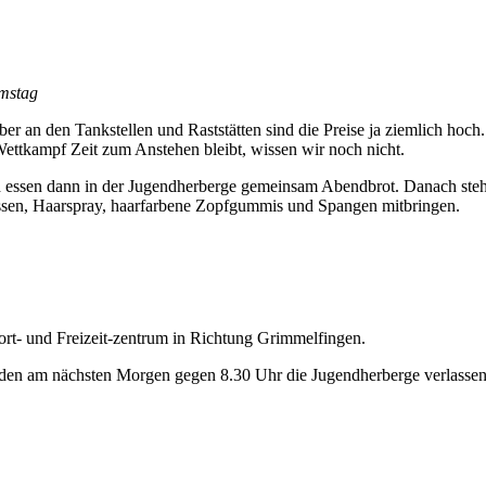
amstag
 an den Tankstellen und Raststätten sind die Preise ja ziemlich hoch.
m Wettkampf Zeit zum Anstehen bleibt, wissen wir noch nicht.
d essen dann in der Jugendherberge gemeinsam Abendbrot. Danach steh
ssen, Haarspray, haarfarbene Zopfgummis und Spangen mitbringen.
rt- und Freizeit-zentrum in Richtung Grimmelfingen.
werden am nächsten Morgen gegen 8.30 Uhr die Jugendherberge verlasse