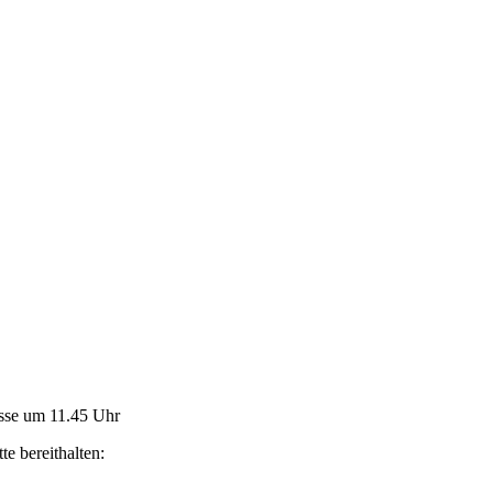
usse um 11.45 Uhr
te bereithalten: