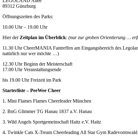
LEGOLAND Allee
89312 Günzburg
Öffnungszeiten des Parks:
10.00 Uhr – 19.00 Uhr
Hier der
Zeitplan im Überblick
:
(nur zur groben Orientierung … erf
11.30 Uhr CheerMANIA Fantreffen am Eingangsbereich des Legolands 
natürlich nur wer möchte …)
12.30 Uhr Beginn der Meisterschaft
17.00 Uhr Veranstaltungsende
bis 19.00 Uhr Freizeit im Park
Starterliste – PeeWee Cheer
1. Mini Flames Flames Cheerleader München
2. BnG Glimmer TG Hanau 1837 a.V. Hanau
3. Wild Angels Sportgemeinschaft Haitz e.V. Haitz
4. Twinkle Cats X-Tream Cheerleading All Star Gym Radevormwald