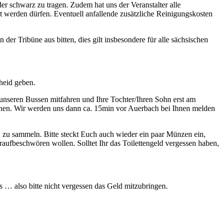
der schwarz zu tragen. Zudem hat uns der Veranstalter alle
zt werden dürfen. Eventuell anfallende zusätzliche Reinigungskosten
der Tribüne aus bitten, dies gilt insbesondere für alle sächsischen
heid geben.
n unseren Bussen mitfahren und Ihre Tochter/Ihren Sohn erst am
önnen. Wir werden uns dann ca. 15min vor Auerbach bei Ihnen melden
. zu sammeln. Bitte steckt Euch auch wieder ein paar Münzen ein,
eraufbeschwören wollen. Solltet Ihr das Toilettengeld vergessen haben,
ets … also bitte nicht vergessen das Geld mitzubringen.