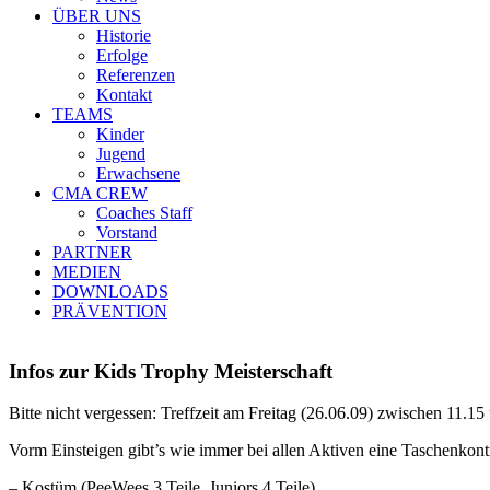
ÜBER UNS
Historie
Erfolge
Referenzen
Kontakt
TEAMS
Kinder
Jugend
Erwachsene
CMA CREW
Coaches Staff
Vorstand
PARTNER
MEDIEN
DOWNLOADS
PRÄVENTION
Infos zur Kids Trophy Meisterschaft
Bitte nicht vergessen: Treffzeit am Freitag (26.06.09) zwischen 
Vorm Einsteigen gibt’s wie immer bei allen Aktiven eine Taschenkontrol
– Kostüm (PeeWees 3 Teile, Juniors 4 Teile)