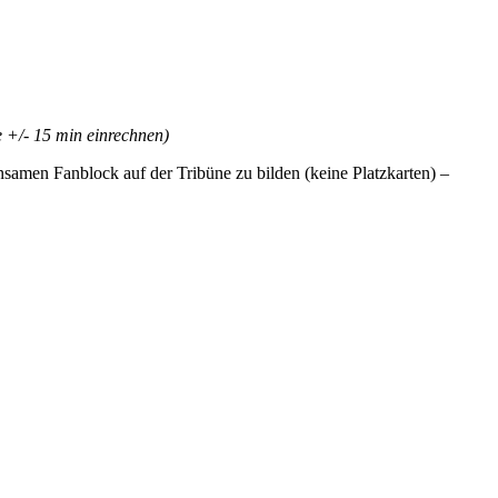
e +/- 15 min einrechnen)
amen Fanblock auf der Tribüne zu bilden (keine Platzkarten) –