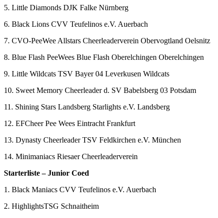
5. Little Diamonds DJK Falke Nürnberg
6. Black Lions CVV Teufelinos e.V. Auerbach
7. CVO-PeeWee Allstars Cheerleaderverein Obervogtland Oelsnitz
8. Blue Flash PeeWees Blue Flash Oberelchingen Oberelchingen
9. Little Wildcats TSV Bayer 04 Leverkusen Wildcats
10. Sweet Memory Cheerleader d. SV Babelsberg 03 Potsdam
11. Shining Stars Landsberg Starlights e.V. Landsberg
12. EFCheer Pee Wees Eintracht Frankfurt
13. Dynasty Cheerleader TSV Feldkirchen e.V. München
14. Minimaniacs Riesaer Cheerleaderverein
Starterliste – Junior Coed
1. Black Maniacs CVV Teufelinos e.V. Auerbach
2. HighlightsTSG Schnaitheim