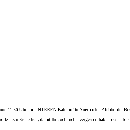
11.15 und 11.30 Uhr am UNTEREN Bahnhof in Auerbach – Abfahrt der B
le – zur Sicherheit, damit Ihr auch nichts vergessen habt – deshalb bit