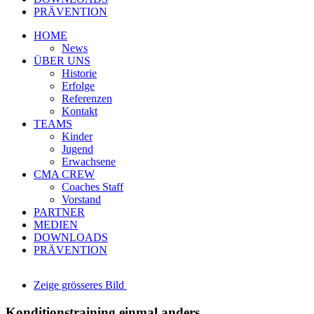
PRÄVENTION
HOME
News
ÜBER UNS
Historie
Erfolge
Referenzen
Kontakt
TEAMS
Kinder
Jugend
Erwachsene
CMA CREW
Coaches Staff
Vorstand
PARTNER
MEDIEN
DOWNLOADS
PRÄVENTION
Zeige grösseres Bild
Konditionstraining einmal anders