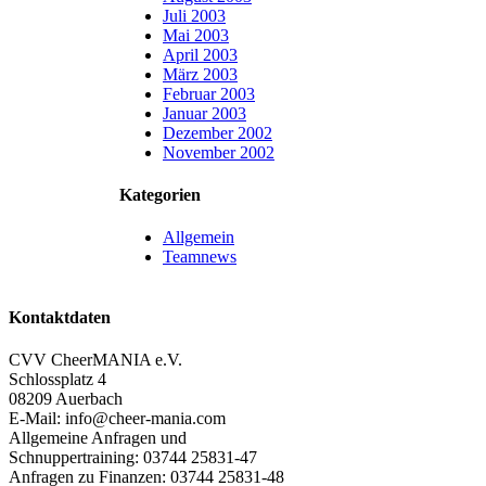
Juli 2003
Mai 2003
April 2003
März 2003
Februar 2003
Januar 2003
Dezember 2002
November 2002
Kategorien
Allgemein
Teamnews
Kontaktdaten
CVV CheerMANIA e.V.
Schlossplatz 4
08209 Auerbach
E-Mail: info@cheer-mania.com
Allgemeine Anfragen und
Schnuppertraining: 03744 25831-47
Anfragen zu Finanzen: 03744 25831-48