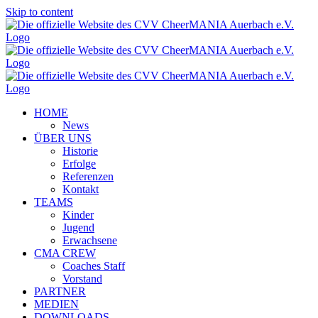
Skip to content
HOME
News
ÜBER UNS
Historie
Erfolge
Referenzen
Kontakt
TEAMS
Kinder
Jugend
Erwachsene
CMA CREW
Coaches Staff
Vorstand
PARTNER
MEDIEN
DOWNLOADS