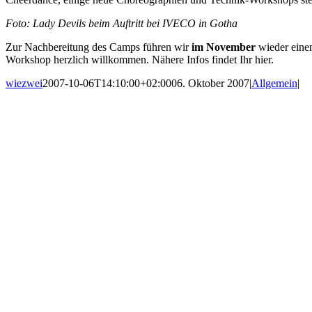
Foto: Lady Devils beim Auftritt bei IVECO in Gotha
Zur Nachbereitung des Camps führen wir
im November
wieder ein
Workshop herzlich willkommen. Nähere Infos findet Ihr
hier.
wiezwei
2007-10-06T14:10:00+02:00
06. Oktober 2007
|
Allgemein
|