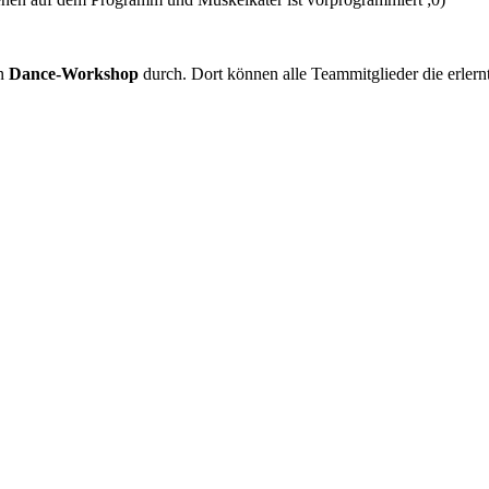
en
Dance-Workshop
durch. Dort können alle Teammitglieder die erlern