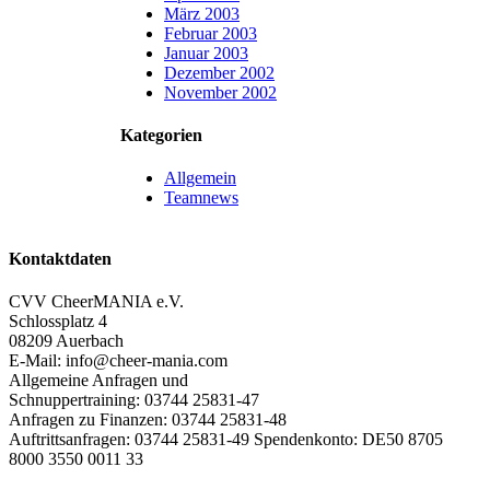
März 2003
Februar 2003
Januar 2003
Dezember 2002
November 2002
Kategorien
Allgemein
Teamnews
Kontaktdaten
CVV CheerMANIA e.V.
Schlossplatz 4
08209 Auerbach
E-Mail: info@cheer-mania.com
Allgemeine Anfragen und
Schnuppertraining: 03744 25831-47
Anfragen zu Finanzen: 03744 25831-48
Auftrittsanfragen: 03744 25831-49 Spendenkonto: DE50 8705
8000 3550 0011 33