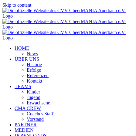
Skip to content
HOME
News
ÜBER UNS
Historie
Erfolge
Referenzen
Kontakt
TEAMS
Kinder
Jugend
Erwachsene
CMA CREW
Coaches Staff
Vorstand
PARTNER
MEDIEN
DOWNLOADS