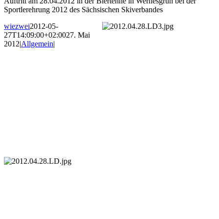
Auftritt am 28.04.2012 in der Biertenne in Wernesgrün bei der
Sportlerehrung 2012 des Sächsischen Skiverbandes
wiezwei
2012-05-
27T14:09:00+02:00
27. Mai
2012
|
Allgemein
|