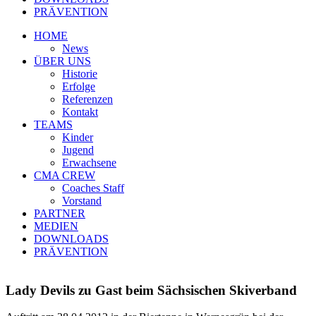
PRÄVENTION
HOME
News
ÜBER UNS
Historie
Erfolge
Referenzen
Kontakt
TEAMS
Kinder
Jugend
Erwachsene
CMA CREW
Coaches Staff
Vorstand
PARTNER
MEDIEN
DOWNLOADS
PRÄVENTION
Lady Devils zu Gast beim Sächsischen Skiverband