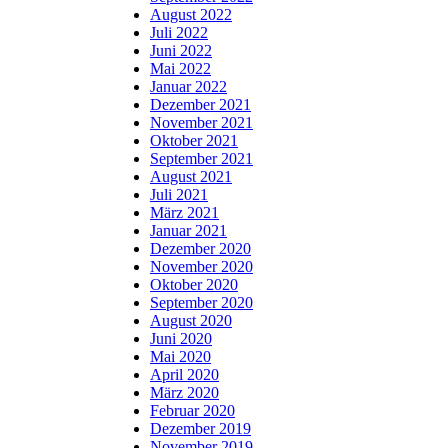
August 2022
Juli 2022
Juni 2022
Mai 2022
Januar 2022
Dezember 2021
November 2021
Oktober 2021
September 2021
August 2021
Juli 2021
März 2021
Januar 2021
Dezember 2020
November 2020
Oktober 2020
September 2020
August 2020
Juni 2020
Mai 2020
April 2020
März 2020
Februar 2020
Dezember 2019
November 2019